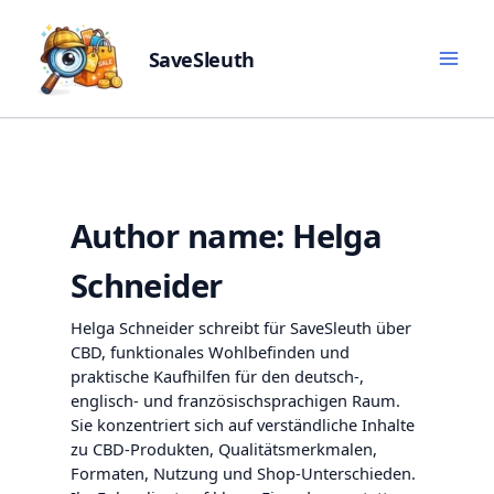
SaveSleuth
Skip
to
content
Author name: Helga
Schneider
Helga Schneider schreibt für SaveSleuth über
CBD, funktionales Wohlbefinden und
praktische Kaufhilfen für den deutsch-,
englisch- und französischsprachigen Raum.
Sie konzentriert sich auf verständliche Inhalte
zu CBD-Produkten, Qualitätsmerkmalen,
Formaten, Nutzung und Shop-Unterschieden.