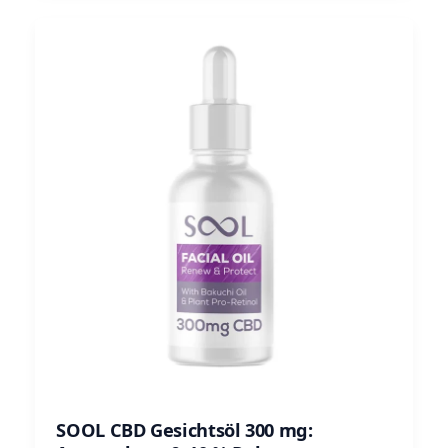
SOOL CBD Gesichtsöl 300 mg: