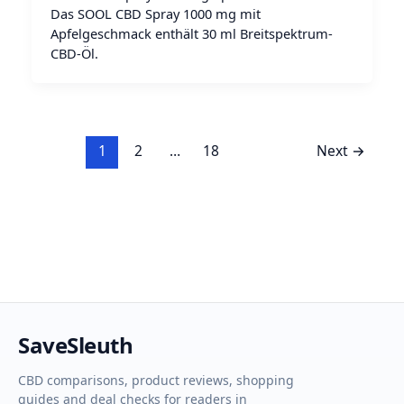
Das SOOL CBD Spray 1000 mg mit
Apfelgeschmack enthält 30 ml Breitspektrum-
CBD-Öl.
1
2
…
18
Next
→
SaveSleuth
CBD comparisons, product reviews, shopping
guides and deal checks for readers in