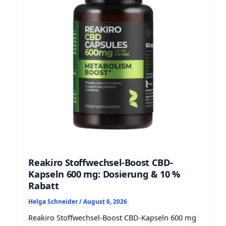
Reakiro Stoffwechsel-Boost CBD-
Kapseln 600 mg: Dosierung & 10 %
Rabatt
Helga Schneider
/
August 6, 2026
Reakiro Stoffwechsel-Boost CBD-Kapseln 600 mg