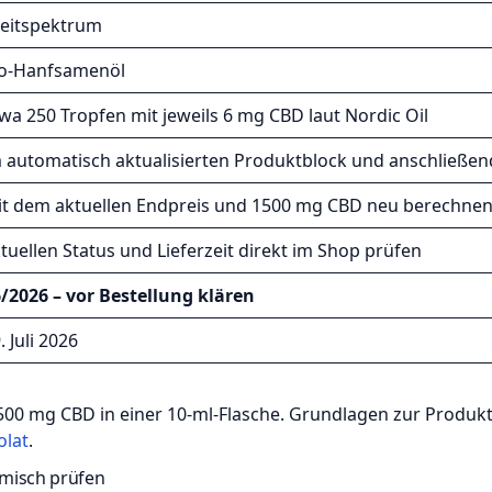
eitspektrum
io-Hanfsamenöl
wa 250 Tropfen mit jeweils 6 mg CBD laut Nordic Oil
 automatisch aktualisierten Produktblock und anschließe
t dem aktuellen Endpreis und 1500 mg CBD neu berechne
tuellen Status und Lieferzeit direkt im Shop prüfen
/2026 – vor Bestellung klären
. Juli 2026
500 mg CBD in einer 10-ml-Flasche. Grundlagen zur Produkt
olat
.
amisch prüfen