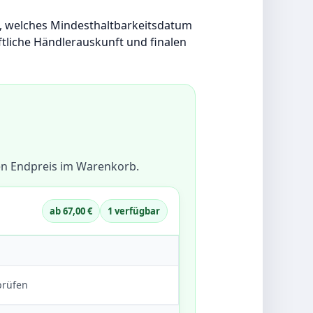
en, welches Mindesthaltbarkeitsdatum
iftliche Händlerauskunft und finalen
len Endpreis im Warenkorb.
ab 67,00 €
1 verfügbar
prüfen