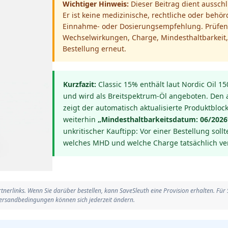
Wichtiger Hinweis:
Dieser Beitrag dient ausschl
Er ist keine medizinische, rechtliche oder behö
Einnahme- oder Dosierungsempfehlung. Prüfen
Wechselwirkungen, Charge, Mindesthaltbarkeit, 
Bestellung erneut.
Kurzfazit:
Classic 15% enthält laut Nordic Oil 
und wird als Breitspektrum-Öl angeboten. Den a
zeigt der automatisch aktualisierte Produktblock
weiterhin
„Mindesthaltbarkeitsdatum: 06/2026
unkritischer Kauftipp: Vor einer Bestellung sollt
welches MHD und welche Charge tatsächlich ve
artnerlinks. Wenn Sie darüber bestellen, kann SaveSleuth eine Provision erhalten. Für
 Versandbedingungen können sich jederzeit ändern.