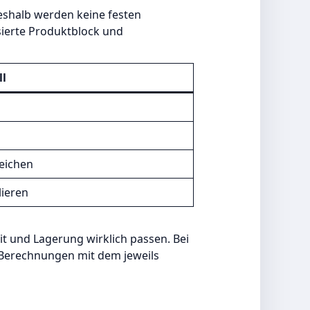
eshalb werden keine festen
sierte Produktblock und
ll
n
eichen
lieren
it und Lagerung wirklich passen. Bei
r Berechnungen mit dem jeweils