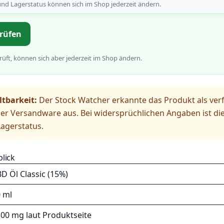
und Lagerstatus können sich im Shop jederzeit ändern.
prüfen
üft, können sich aber jederzeit im Shop ändern.
ltbarkeit:
Der Stock Watcher erkannte das Produkt als verfü
r Versandware aus. Bei widersprüchlichen Angaben ist di
Lagerstatus.
blick
D Öl Classic (15%)
 ml
00 mg laut Produktseite