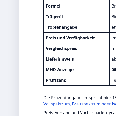
Formel
Br
Trägeröl
B
Tropfenangabe
et
Preis und Verfügbarkeit
im
Vergleichspreis
mi
Lieferhinweis
ak
MHD-Anzeige
06
Prüfstand
19
Die Prozentangabe entspricht hier 1
Vollspektrum, Breitspektrum oder Is
Preis, Versand und Vorteilspacks dyn