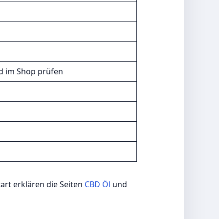
nd im Shop prüfen
n
art erklären die Seiten
CBD Öl
und