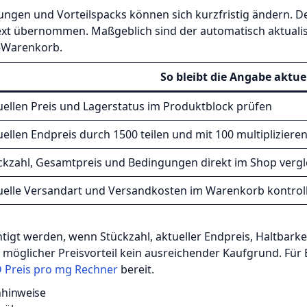
ungen und Vorteilspacks können sich kurzfristig ändern. D
Text übernommen. Maßgeblich sind der automatisch aktuali
l-Warenkorb.
So bleibt die Angabe aktue
uellen Preis und Lagerstatus im Produktblock prüfen
uellen Endpreis durch 1500 teilen und mit 100 multipliziere
ckzahl, Gesamtpreis und Bedingungen direkt im Shop vergl
uelle Versandart und Versandkosten im Warenkorb kontrol
chtigt werden, wenn Stückzahl, aktueller Endpreis, Haltbarke
 möglicher Preisvorteil kein ausreichender Kaufgrund. Fü
 Preis pro mg Rechner
bereit.
nhinweise