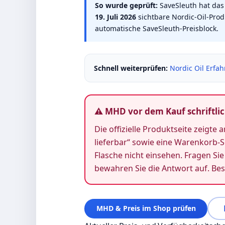
So wurde geprüft:
SaveSleuth hat das
19. Juli 2026
sichtbare Nordic-Oil-Produ
automatische SaveSleuth-Preisblock.
Schnell weiterprüfen:
Nordic Oil Erfa
⚠ MHD vor dem Kauf schriftlic
Die offizielle Produktseite zeigte
lieferbar“ sowie eine Warenkorb-S
Flasche nicht einsehen. Fragen Sie
bewahren Sie die Antwort auf. Best
MHD & Preis im Shop prüfen