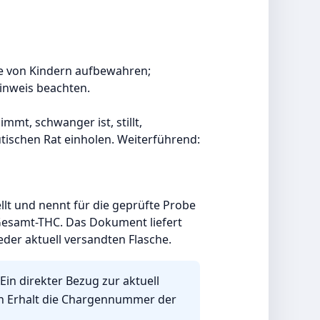
te von Kindern aufbewahren;
inweis beachten.
t, schwanger ist, stillt,
tischen Rat einholen. Weiterführend:
ellt und nennt für die geprüfte Probe
esamt-THC. Das Dokument liefert
der aktuell versandten Flasche.
in direkter Bezug zur aktuell
ach Erhalt die Chargennummer der