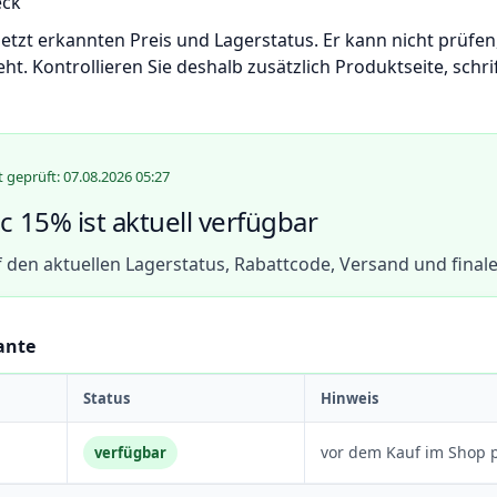
eck
letzt erkannten Preis und Lagerstatus. Er kann nicht prüf
ht. Kontrollieren Sie deshalb zusätzlich Produktseite, schr
t geprüft: 07.08.2026 05:27
c 15% ist aktuell verfügbar
 den aktuellen Lagerstatus, Rabattcode, Versand und fina
ante
Status
Hinweis
vor dem Kauf im Shop 
verfügbar