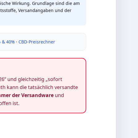
nische Wirkung. Grundlage sind die am
haltsstoffe, Versandangaben und der
% & 40%
·
CBD-Preisrechner
26“ und gleichzeitig „sofort
th kann die tatsächlich versandte
mer der Versandware
und
ffen ist.