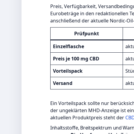
Preis, Verfügbarkeit, Versandbeding
Eurobeträge in den redaktionellen 
anschließend der aktuelle Nordic-Oi
Prüfpunkt
Einzelflasche
akt
Preis je 100 mg CBD
akt
Vorteilspack
Stü
Versand
akt
Ein Vorteilspack sollte nur berücksi
der ungeklärten MHD-Anzeige ist ein
aktuellen Produktpreis steht der
CBD
Inhaltsstoffe, Breitspektrum und War