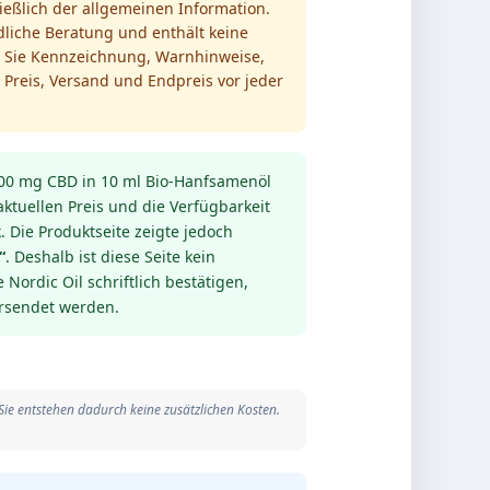
ießlich der allgemeinen Information.
rdliche Beratung und enthält keine
 Sie Kennzeichnung, Warnhinweise,
Preis, Versand und Endpreis vor jeder
1500 mg CBD in 10 ml Bio-Hanfsamenöl
ktuellen Preis und die Verfügbarkeit
. Die Produktseite zeigte jedoch
“
. Deshalb ist diese Seite kein
e Nordic Oil schriftlich bestätigen,
rsendet werden.
 Sie entstehen dadurch keine zusätzlichen Kosten.