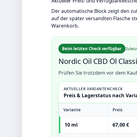
Aktueller Preis- und Verfügbarkeitsch
Der automatische Block zeigt den zu
auf der später versandten Flasche ste
Warenkorb.
Beim letzten Check verfügbar
Zuletz
Nordic Oil CBD Öl Classi
Prüfen Sie trotzdem vor dem Kauf
AKTUELLER VARIANTENCHECK
Preis & Lagerstatus nach Vari
Variante
Preis
10 ml
67,00 €