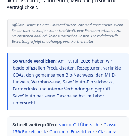
aktuelle Charge, Laborbericht, MHD und persönliche
Verträglichkeit.
Affiliate-Hinweis: Einige Links auf dieser Seite sind Partnerlinks. Wenn
Sie darüber einkaufen, kann SaveSleuth eine Provision erhalten. Für
Sie entstehen dadurch keine zusätzlichen Kosten. Die redaktionelle
Bewertung erfolgt unabhängig vom Partnerstatus.
So wurde verglichen:
Am
19. Juli 2026
haben wir
beide offiziellen Produktseiten, Rezepturen, verlinkte
COAs, den gemeinsamen Bio-Nachweis, den MHD-
Hinweis, Warnhinweise, SaveSleuth-Einzelchecks,
Partnerlinks und interne Verbindungen geprüft.
SaveSleuth hat keine Flasche selbst im Labor
untersucht.
Schnell weiterprüfen:
Nordic Oil Übersicht
·
Classic
15% Einzelcheck
·
Curcumin Einzelcheck
·
Classic vs