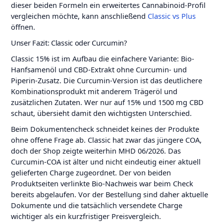
dieser beiden Formeln ein erweitertes Cannabinoid-Profil
vergleichen möchte, kann anschließend
Classic vs Plus
öffnen.
Unser Fazit: Classic oder Curcumin?
Classic 15% ist im Aufbau die einfachere Variante: Bio-
Hanfsamenöl und CBD-Extrakt ohne Curcumin- und
Piperin-Zusatz. Die Curcumin-Version ist das deutlichere
Kombinationsprodukt mit anderem Trägeröl und
zusätzlichen Zutaten. Wer nur auf 15% und 1500 mg CBD
schaut, übersieht damit den wichtigsten Unterschied.
Beim Dokumentencheck schneidet keines der Produkte
ohne offene Frage ab. Classic hat zwar das jüngere COA,
doch der Shop zeigte weiterhin MHD 06/2026. Das
Curcumin-COA ist älter und nicht eindeutig einer aktuell
gelieferten Charge zugeordnet. Der von beiden
Produktseiten verlinkte Bio-Nachweis war beim Check
bereits abgelaufen. Vor der Bestellung sind daher aktuelle
Dokumente und die tatsächlich versendete Charge
wichtiger als ein kurzfristiger Preisvergleich.