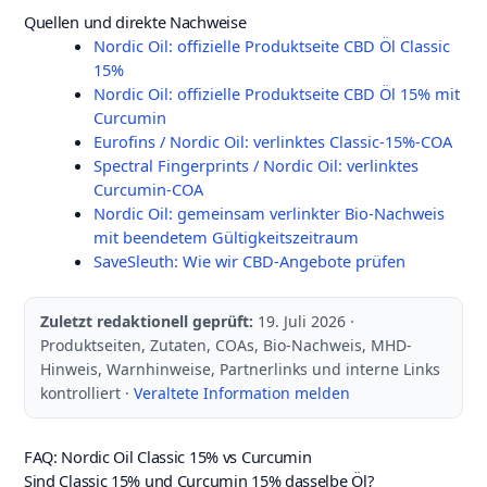
Quellen und direkte Nachweise
Nordic Oil: offizielle Produktseite CBD Öl Classic
15%
Nordic Oil: offizielle Produktseite CBD Öl 15% mit
Curcumin
Eurofins / Nordic Oil: verlinktes Classic-15%-COA
Spectral Fingerprints / Nordic Oil: verlinktes
Curcumin-COA
Nordic Oil: gemeinsam verlinkter Bio-Nachweis
mit beendetem Gültigkeitszeitraum
SaveSleuth: Wie wir CBD-Angebote prüfen
Zuletzt redaktionell geprüft:
19. Juli 2026 ·
Produktseiten, Zutaten, COAs, Bio-Nachweis, MHD-
Hinweis, Warnhinweise, Partnerlinks und interne Links
kontrolliert ·
Veraltete Information melden
FAQ: Nordic Oil Classic 15% vs Curcumin
Sind Classic 15% und Curcumin 15% dasselbe Öl?