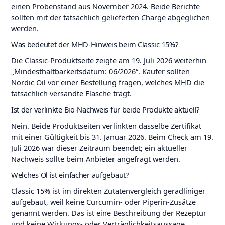
einen Probenstand aus November 2024. Beide Berichte
sollten mit der tatsächlich gelieferten Charge abgeglichen
werden.
Was bedeutet der MHD-Hinweis beim Classic 15%?
Die Classic-Produktseite zeigte am 19. Juli 2026 weiterhin
„Mindesthaltbarkeitsdatum: 06/2026“. Käufer sollten
Nordic Oil vor einer Bestellung fragen, welches MHD die
tatsächlich versandte Flasche trägt.
Ist der verlinkte Bio-Nachweis für beide Produkte aktuell?
Nein. Beide Produktseiten verlinkten dasselbe Zertifikat
mit einer Gültigkeit bis 31. Januar 2026. Beim Check am 19.
Juli 2026 war dieser Zeitraum beendet; ein aktueller
Nachweis sollte beim Anbieter angefragt werden.
Welches Öl ist einfacher aufgebaut?
Classic 15% ist im direkten Zutatenvergleich geradliniger
aufgebaut, weil keine Curcumin- oder Piperin-Zusätze
genannt werden. Das ist eine Beschreibung der Rezeptur
und keine Wirkungs- oder Verträglichkeitsaussage.