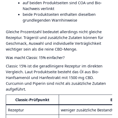
auf beiden Produktseiten sind COA und Bio-
Nachweis verlinkt
beide Produktseiten enthalten dieselben
grundlegenden Warnhinweise
Gleiche Prozentzahl bedeutet allerdings nicht gleiche
Rezeptur. Trägeröl und zusätzliche Zutaten können für
Geschmack, Auswahl und individuelle Verträglichkeit
wichtiger sein als die reine CBD-Menge.
Was macht Classic 15% einfacher?
Classic 15% ist die geradlinigere Rezeptur im direkten
Vergleich. Laut Produktseite besteht das Öl aus Bio-
Hanfsamenöl und Hanfextrakt mit 1500 mg CBD.
Curcumin und Piperin sind nicht als zusätzliche Zutaten
aufgeführt.
Classic-Prüfpunkt
Ein
Rezeptur
weniger zusätzliche Bestandteil