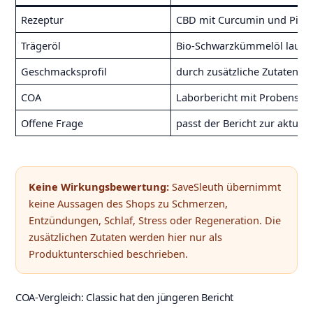
Rezeptur
CBD mit Curcumin und Pipe
Trägeröl
Bio-Schwarzkümmelöl laut A
Geschmacksprofil
durch zusätzliche Zutaten po
COA
Laborbericht mit Probenst
Offene Frage
passt der Bericht zur aktuel
Keine Wirkungsbewertung:
SaveSleuth übernimmt
keine Aussagen des Shops zu Schmerzen,
Entzündungen, Schlaf, Stress oder Regeneration. Die
zusätzlichen Zutaten werden hier nur als
Produktunterschied beschrieben.
COA-Vergleich: Classic hat den jüngeren Bericht