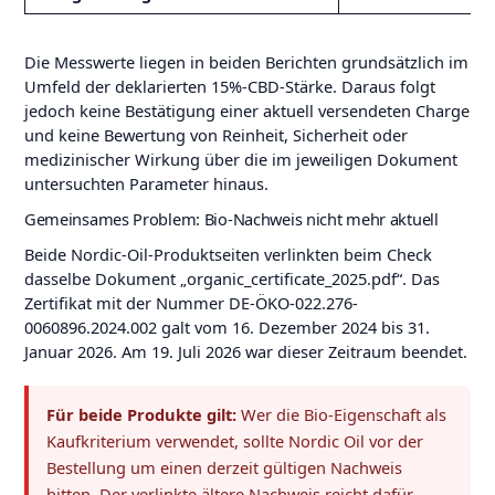
Die Messwerte liegen in beiden Berichten grundsätzlich im
Umfeld der deklarierten 15%-CBD-Stärke. Daraus folgt
jedoch keine Bestätigung einer aktuell versendeten Charge
und keine Bewertung von Reinheit, Sicherheit oder
medizinischer Wirkung über die im jeweiligen Dokument
untersuchten Parameter hinaus.
Gemeinsames Problem: Bio-Nachweis nicht mehr aktuell
Beide Nordic-Oil-Produktseiten verlinkten beim Check
dasselbe Dokument „organic_certificate_2025.pdf“. Das
Zertifikat mit der Nummer DE-ÖKO-022.276-
0060896.2024.002 galt vom 16. Dezember 2024 bis 31.
Januar 2026. Am 19. Juli 2026 war dieser Zeitraum beendet.
Für beide Produkte gilt:
Wer die Bio-Eigenschaft als
Kaufkriterium verwendet, sollte Nordic Oil vor der
Bestellung um einen derzeit gültigen Nachweis
bitten. Der verlinkte ältere Nachweis reicht dafür