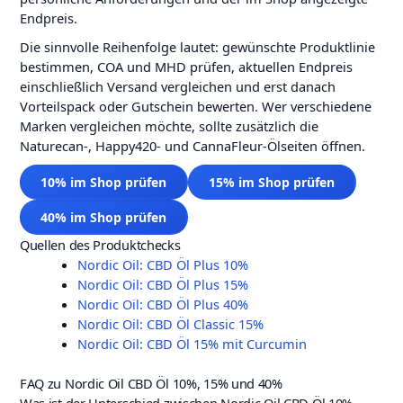
Endpreis.
Die sinnvolle Reihenfolge lautet: gewünschte Produktlinie
bestimmen, COA und MHD prüfen, aktuellen Endpreis
einschließlich Versand vergleichen und erst danach
Vorteilspack oder Gutschein bewerten. Wer verschiedene
Marken vergleichen möchte, sollte zusätzlich die
Naturecan-, Happy420- und CannaFleur-Ölseiten öffnen.
10% im Shop prüfen
15% im Shop prüfen
40% im Shop prüfen
Quellen des Produktchecks
Nordic Oil: CBD Öl Plus 10%
Nordic Oil: CBD Öl Plus 15%
Nordic Oil: CBD Öl Plus 40%
Nordic Oil: CBD Öl Classic 15%
Nordic Oil: CBD Öl 15% mit Curcumin
FAQ zu Nordic Oil CBD Öl 10%, 15% und 40%
Was ist der Unterschied zwischen Nordic Oil CBD Öl 10%,