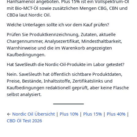
Hanfsamenöl angeboten. Plus 15% ist ein Vollspektrum-Öl
mit Bio-MCT-Öl sowie zusätzlichen Mengen CBG, CBN und
CBDa laut Nordic Oil.
Welche Unterlagen sollte ich vor dem Kauf prüfen?
Prüfen Sie Produktkennzeichnung, Zutaten, aktuelle
Chargennummer, Analysezertifikat, Mindesthaltbarkeit,
Warnhinweise und die im Warenkorb angezeigten
Kaufbedingungen.
Hat SaveSleuth die Nordic-Oil-Produkte im Labor getestet?
Nein. SaveSleuth hat öffentlich sichtbare Produktdaten,
Preise, Bestände, Inhaltsstoffe, Zertifikatslinks und
Kaufbedingungen redaktionell geprüft, aber keine Flasche
selbst analysiert.
←
Nordic Oil Übersicht
|
Plus 10%
|
Plus 15%
|
Plus 40%
|
CBD Öl Test 2026