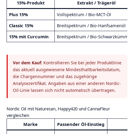
15%-Produkt
Extrakt / Trägeröl
Plus 15%
Vollspektrum / Bio-MCT-Öl
Classic 15%
Breitspektrum / Bio-Hanfsamenöl
15% mit Curcumin
Breitspektrum / Bio-Schwarzkümmelö
Vor dem Kauf:
Kontrollieren Sie bei jeder Produktlinie
das aktuell ausgewiesene Mindesthaltbarkeitsdatum,
die Chargennummer und das zugehörige
Analysezertifikat. Angaben aus einer anderen Nordic-
Oil-Linie lassen sich nicht automatisch übertragen.
Nordic Oil mit Naturecan, Happy420 und CannaFleur
vergleichen
Marke
Passender Öl-Einstieg