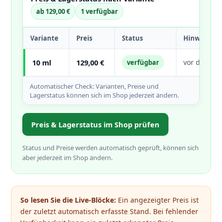
ab 129,00 €
1 verfügbar
Variante
Preis
Status
Hinweis
10 ml
129,00 €
vor dem Ka
verfügbar
Automatischer Check: Varianten, Preise und
Lagerstatus können sich im Shop jederzeit ändern.
Preis & Lagerstatus im Shop prüfen
Status und Preise werden automatisch geprüft, können sich
aber jederzeit im Shop ändern.
So lesen Sie die Live-Blöcke:
Ein angezeigter Preis ist
der zuletzt automatisch erfasste Stand. Bei fehlender