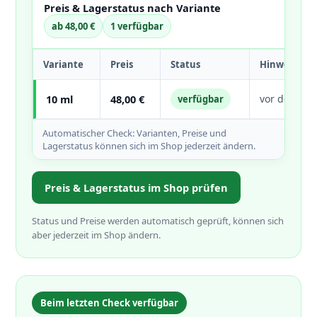
Preis & Lagerstatus nach Variante
ab 48,00 €
1 verfügbar
Variante
Preis
Status
Hinweis
10 ml
48,00 €
vor dem Kau
verfügbar
Automatischer Check: Varianten, Preise und
Lagerstatus können sich im Shop jederzeit ändern.
Preis & Lagerstatus im Shop prüfen
Status und Preise werden automatisch geprüft, können sich
aber jederzeit im Shop ändern.
Beim letzten Check verfügbar