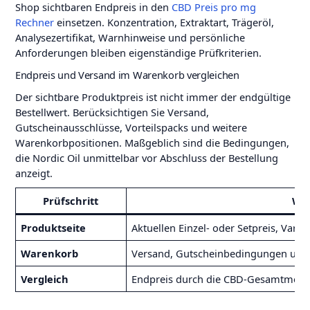
Shop sichtbaren Endpreis in den
CBD Preis pro mg
Rechner
einsetzen. Konzentration, Extraktart, Trägeröl,
Analysezertifikat, Warnhinweise und persönliche
Anforderungen bleiben eigenständige Prüfkriterien.
Endpreis und Versand im Warenkorb vergleichen
Der sichtbare Produktpreis ist nicht immer der endgültige
Bestellwert. Berücksichtigen Sie Versand,
Gutscheinausschlüsse, Vorteilspacks und weitere
Warenkorbpositionen. Maßgeblich sind die Bedingungen,
die Nordic Oil unmittelbar vor Abschluss der Bestellung
anzeigt.
Prüfschritt
Was
Produktseite
Aktuellen Einzel- oder Setpreis, Vari
Warenkorb
Versand, Gutscheinbedingungen und 
Vergleich
Endpreis durch die CBD-Gesamtmenge