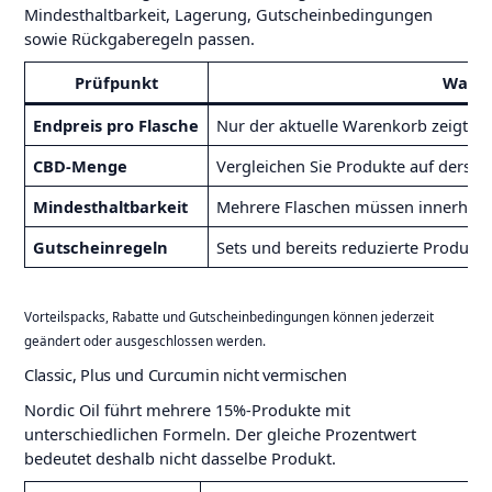
Mindesthaltbarkeit, Lagerung, Gutscheinbedingungen
sowie Rückgaberegeln passen.
Prüfpunkt
Warum
Endpreis pro Flasche
Nur der aktuelle Warenkorb zeigt, ob 
CBD-Menge
Vergleichen Sie Produkte auf derse
Mindesthaltbarkeit
Mehrere Flaschen müssen innerhalb e
Gutscheinregeln
Sets und bereits reduzierte Produkt
Vorteilspacks, Rabatte und Gutscheinbedingungen können jederzeit
geändert oder ausgeschlossen werden.
Classic, Plus und Curcumin nicht vermischen
Nordic Oil führt mehrere 15%-Produkte mit
unterschiedlichen Formeln. Der gleiche Prozentwert
bedeutet deshalb nicht dasselbe Produkt.