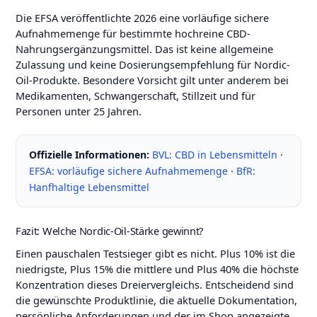
Die EFSA veröffentlichte 2026 eine vorläufige sichere
Aufnahmemenge für bestimmte hochreine CBD-
Nahrungsergänzungsmittel. Das ist keine allgemeine
Zulassung und keine Dosierungsempfehlung für Nordic-
Oil-Produkte. Besondere Vorsicht gilt unter anderem bei
Medikamenten, Schwangerschaft, Stillzeit und für
Personen unter 25 Jahren.
Offizielle Informationen:
BVL: CBD in Lebensmitteln
·
EFSA: vorläufige sichere Aufnahmemenge
·
BfR:
Hanfhaltige Lebensmittel
Fazit: Welche Nordic-Oil-Stärke gewinnt?
Einen pauschalen Testsieger gibt es nicht. Plus 10% ist die
niedrigste, Plus 15% die mittlere und Plus 40% die höchste
Konzentration dieses Dreiervergleichs. Entscheidend sind
die gewünschte Produktlinie, die aktuelle Dokumentation,
persönliche Anforderungen und der im Shop angezeigte