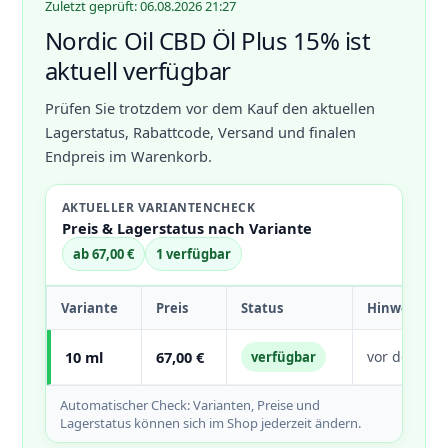
Zuletzt geprüft: 06.08.2026 21:27
Nordic Oil CBD Öl Plus 15% ist
aktuell verfügbar
Prüfen Sie trotzdem vor dem Kauf den aktuellen
Lagerstatus, Rabattcode, Versand und finalen
Endpreis im Warenkorb.
AKTUELLER VARIANTENCHECK
Preis & Lagerstatus nach Variante
ab 67,00 €
1 verfügbar
Variante
Preis
Status
Hinweis
10 ml
67,00 €
vor dem Kau
verfügbar
Automatischer Check: Varianten, Preise und
Lagerstatus können sich im Shop jederzeit ändern.