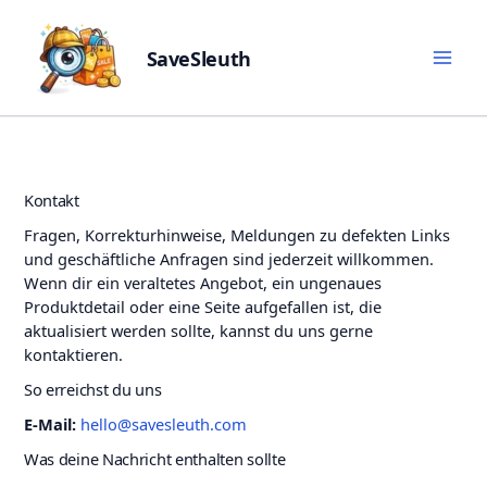
SaveSleuth
Skip
Veröffentlicht:
19. März 2026
Aktualisiert:
23. März 2026
to
content
Kontakt
Fragen, Korrekturhinweise, Meldungen zu defekten Links
und geschäftliche Anfragen sind jederzeit willkommen.
Wenn dir ein veraltetes Angebot, ein ungenaues
Produktdetail oder eine Seite aufgefallen ist, die
aktualisiert werden sollte, kannst du uns gerne
kontaktieren.
So erreichst du uns
E-Mail:
hello@savesleuth.com
Was deine Nachricht enthalten sollte