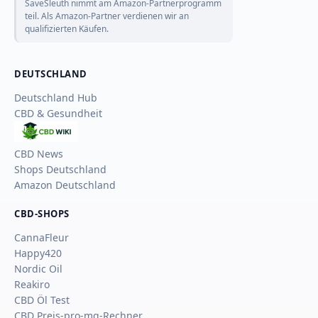
SaveSleuth nimmt am Amazon-Partnerprogramm
teil. Als Amazon-Partner verdienen wir an
qualifizierten Käufen.
DEUTSCHLAND
Deutschland Hub
CBD & Gesundheit
CBD
Wiki
CBD News
Shops Deutschland
Amazon Deutschland
CBD-SHOPS
CannaFleur
Happy420
Nordic Oil
Reakiro
CBD Öl Test
CBD Preis-pro-mg-Rechner