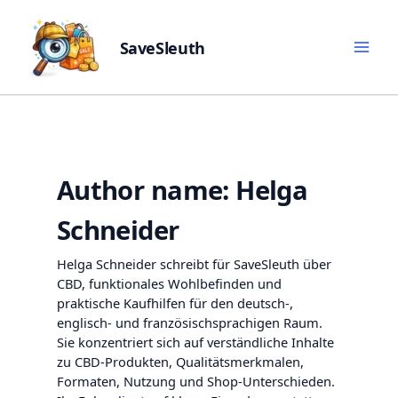
SaveSleuth
Skip
to
content
Author name: Helga
Schneider
Helga Schneider schreibt für SaveSleuth über
CBD, funktionales Wohlbefinden und
praktische Kaufhilfen für den deutsch-,
englisch- und französischsprachigen Raum.
Sie konzentriert sich auf verständliche Inhalte
zu CBD-Produkten, Qualitätsmerkmalen,
Formaten, Nutzung und Shop-Unterschieden.