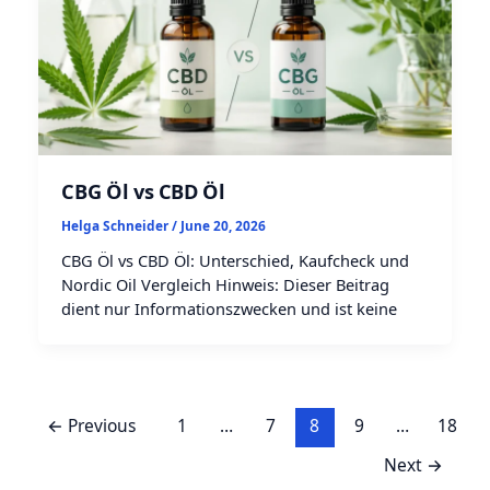
CBG Öl vs CBD Öl
Helga Schneider
/
June 20, 2026
CBG Öl vs CBD Öl: Unterschied, Kaufcheck und
Nordic Oil Vergleich Hinweis: Dieser Beitrag
dient nur Informationszwecken und ist keine
←
Previous
1
…
7
8
9
…
18
Next
→