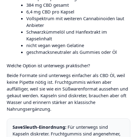
384 mg CBD gesamt
6,4 mg CBD pro Kapsel
Vollspektrum mit weiteren Cannabinoiden laut
Anbieter
Schwarzkümmelöl und Hanfextrakt im
Kapselinhalt
nicht vegan wegen Gelatine
geschmacksneutraler als Gummies oder Öl
Welche Option ist unterwegs praktischer?
Beide Formate sind unterwegs einfacher als CBD Öl, weil
keine Pipette nötig ist. Fruchtgummis wirken aber
auffälliger, weil sie wie ein Süßwarenformat aussehen und
gekaut werden. Kapseln sind diskreter, brauchen aber oft
Wasser und erinnern stärker an klassische
Nahrungsergänzung.
SaveSleuth-Einordnung:
Für unterwegs sind
Kapseln diskreter. Fruchtgummis sind angenehmer,