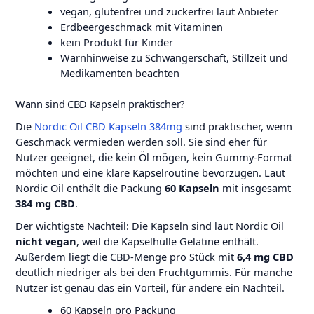
vegan, glutenfrei und zuckerfrei laut Anbieter
Erdbeergeschmack mit Vitaminen
kein Produkt für Kinder
Warnhinweise zu Schwangerschaft, Stillzeit und
Medikamenten beachten
Wann sind CBD Kapseln praktischer?
Die
Nordic Oil CBD Kapseln 384mg
sind praktischer, wenn
Geschmack vermieden werden soll. Sie sind eher für
Nutzer geeignet, die kein Öl mögen, kein Gummy-Format
möchten und eine klare Kapselroutine bevorzugen. Laut
Nordic Oil enthält die Packung
60 Kapseln
mit insgesamt
384 mg CBD
.
Der wichtigste Nachteil: Die Kapseln sind laut Nordic Oil
nicht vegan
, weil die Kapselhülle Gelatine enthält.
Außerdem liegt die CBD-Menge pro Stück mit
6,4 mg CBD
deutlich niedriger als bei den Fruchtgummis. Für manche
Nutzer ist genau das ein Vorteil, für andere ein Nachteil.
60 Kapseln pro Packung