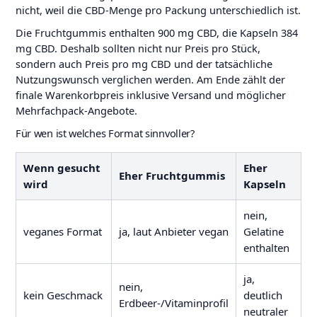
nicht, weil die CBD-Menge pro Packung unterschiedlich ist.
Die Fruchtgummis enthalten 900 mg CBD, die Kapseln 384
mg CBD. Deshalb sollten nicht nur Preis pro Stück,
sondern auch Preis pro mg CBD und der tatsächliche
Nutzungswunsch verglichen werden. Am Ende zählt der
finale Warenkorbpreis inklusive Versand und möglicher
Mehrfachpack-Angebote.
Für wen ist welches Format sinnvoller?
Wenn gesucht
Eher
Eher Fruchtgummis
wird
Kapseln
nein,
veganes Format
ja, laut Anbieter vegan
Gelatine
enthalten
ja,
nein,
kein Geschmack
deutlich
Erdbeer-/Vitaminprofil
neutraler