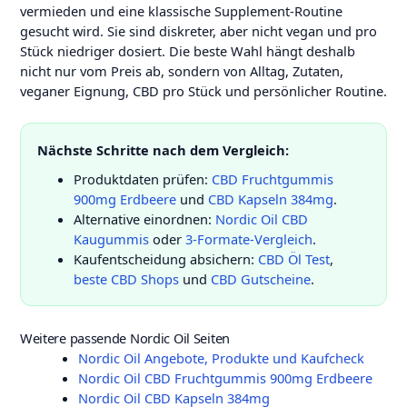
vermieden und eine klassische Supplement-Routine
gesucht wird. Sie sind diskreter, aber nicht vegan und pro
Stück niedriger dosiert. Die beste Wahl hängt deshalb
nicht nur vom Preis ab, sondern von Alltag, Zutaten,
veganer Eignung, CBD pro Stück und persönlicher Routine.
Nächste Schritte nach dem Vergleich:
Produktdaten prüfen:
CBD Fruchtgummis
900mg Erdbeere
und
CBD Kapseln 384mg
.
Alternative einordnen:
Nordic Oil CBD
Kaugummis
oder
3-Formate-Vergleich
.
Kaufentscheidung absichern:
CBD Öl Test
,
beste CBD Shops
und
CBD Gutscheine
.
Weitere passende Nordic Oil Seiten
Nordic Oil Angebote, Produkte und Kaufcheck
Nordic Oil CBD Fruchtgummis 900mg Erdbeere
Nordic Oil CBD Kapseln 384mg