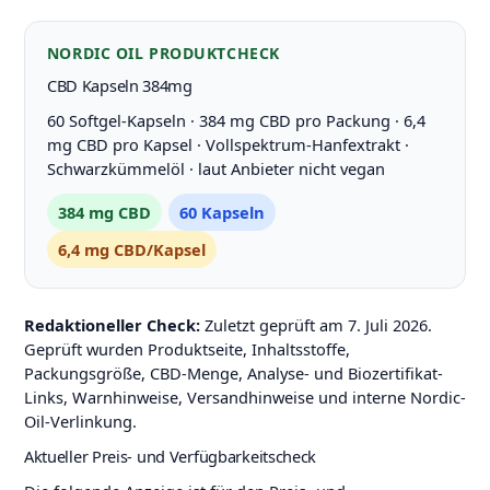
NORDIC OIL PRODUKTCHECK
CBD Kapseln 384mg
60 Softgel-Kapseln · 384 mg CBD pro Packung · 6,4
mg CBD pro Kapsel · Vollspektrum-Hanfextrakt ·
Schwarzkümmelöl · laut Anbieter nicht vegan
384 mg CBD
60 Kapseln
6,4 mg CBD/Kapsel
Redaktioneller Check:
Zuletzt geprüft am 7. Juli 2026.
Geprüft wurden Produktseite, Inhaltsstoffe,
Packungsgröße, CBD-Menge, Analyse- und Biozertifikat-
Links, Warnhinweise, Versandhinweise und interne Nordic-
Oil-Verlinkung.
Aktueller Preis- und Verfügbarkeitscheck