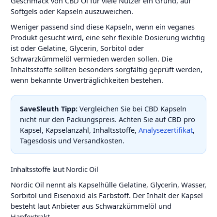
Geschmack von CBD Öl für viele Nutzer ein Grund, auf
Softgels oder Kapseln auszuweichen.
Weniger passend sind diese Kapseln, wenn ein veganes
Produkt gesucht wird, eine sehr flexible Dosierung wichtig
ist oder Gelatine, Glycerin, Sorbitol oder
Schwarzkümmelöl vermieden werden sollen. Die
Inhaltsstoffe sollten besonders sorgfältig geprüft werden,
wenn bekannte Unverträglichkeiten bestehen.
SaveSleuth Tipp:
Vergleichen Sie bei CBD Kapseln
nicht nur den Packungspreis. Achten Sie auf CBD pro
Kapsel, Kapselanzahl, Inhaltsstoffe,
Analysezertifikat
,
Tagesdosis und Versandkosten.
Inhaltsstoffe laut Nordic Oil
Nordic Oil nennt als Kapselhülle Gelatine, Glycerin, Wasser,
Sorbitol und Eisenoxid als Farbstoff. Der Inhalt der Kapsel
besteht laut Anbieter aus Schwarzkümmelöl und
Hanfextrakt.