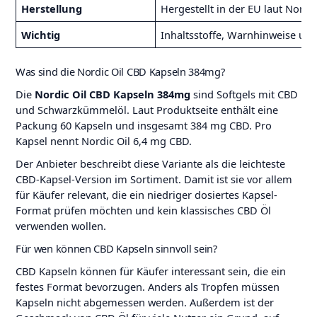
Herstellung
Hergestellt in der EU laut Nordic
Wichtig
Inhaltsstoffe, Warnhinweise un
Was sind die Nordic Oil CBD Kapseln 384mg?
Die
Nordic Oil CBD Kapseln 384mg
sind Softgels mit CBD
und Schwarzkümmelöl. Laut Produktseite enthält eine
Packung 60 Kapseln und insgesamt 384 mg CBD. Pro
Kapsel nennt Nordic Oil 6,4 mg CBD.
Der Anbieter beschreibt diese Variante als die leichteste
CBD-Kapsel-Version im Sortiment. Damit ist sie vor allem
für Käufer relevant, die ein niedriger dosiertes Kapsel-
Format prüfen möchten und kein klassisches CBD Öl
verwenden wollen.
Für wen können CBD Kapseln sinnvoll sein?
CBD Kapseln können für Käufer interessant sein, die ein
festes Format bevorzugen. Anders als Tropfen müssen
Kapseln nicht abgemessen werden. Außerdem ist der