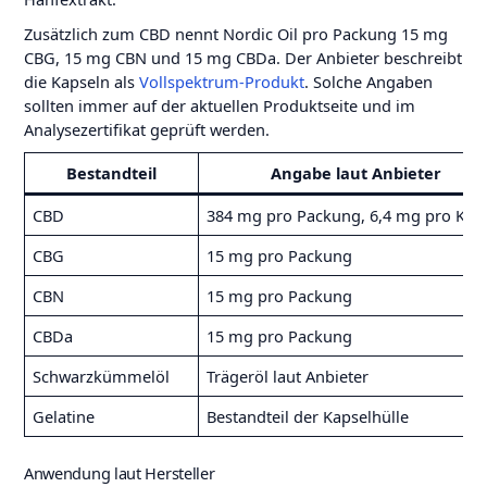
Zusätzlich zum CBD nennt Nordic Oil pro Packung 15 mg
CBG, 15 mg CBN und 15 mg CBDa. Der Anbieter beschreibt
die Kapseln als
Vollspektrum-Produkt
. Solche Angaben
sollten immer auf der aktuellen Produktseite und im
Analysezertifikat geprüft werden.
Bestandteil
Angabe laut Anbieter
CBD
384 mg pro Packung, 6,4 mg pro Kap
CBG
15 mg pro Packung
CBN
15 mg pro Packung
CBDa
15 mg pro Packung
Schwarzkümmelöl
Trägeröl laut Anbieter
Gelatine
Bestandteil der Kapselhülle
Anwendung laut Hersteller