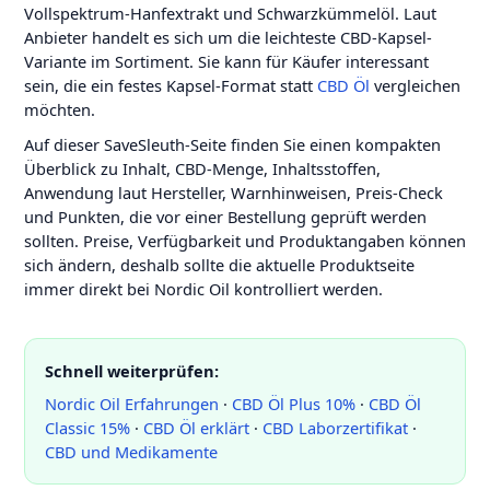
Vollspektrum-Hanfextrakt und Schwarzkümmelöl. Laut
Anbieter handelt es sich um die leichteste CBD-Kapsel-
Variante im Sortiment. Sie kann für Käufer interessant
sein, die ein festes Kapsel-Format statt
CBD Öl
vergleichen
möchten.
Auf dieser SaveSleuth-Seite finden Sie einen kompakten
Überblick zu Inhalt, CBD-Menge, Inhaltsstoffen,
Anwendung laut Hersteller, Warnhinweisen, Preis-Check
und Punkten, die vor einer Bestellung geprüft werden
sollten. Preise, Verfügbarkeit und Produktangaben können
sich ändern, deshalb sollte die aktuelle Produktseite
immer direkt bei Nordic Oil kontrolliert werden.
Schnell weiterprüfen:
Nordic Oil Erfahrungen
·
CBD Öl Plus 10%
·
CBD Öl
Classic 15%
·
CBD Öl erklärt
·
CBD Laborzertifikat
·
CBD und Medikamente