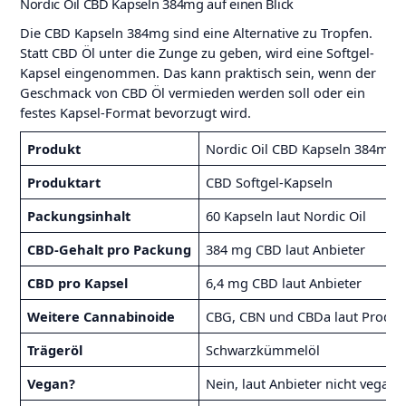
Nordic Oil CBD Kapseln 384mg auf einen Blick
Die CBD Kapseln 384mg sind eine Alternative zu Tropfen.
Statt CBD Öl unter die Zunge zu geben, wird eine Softgel-
Kapsel eingenommen. Das kann praktisch sein, wenn der
Geschmack von CBD Öl vermieden werden soll oder ein
festes Kapsel-Format bevorzugt wird.
Produkt
Nordic Oil CBD Kapseln 384mg
Produktart
CBD Softgel-Kapseln
Packungsinhalt
60 Kapseln laut Nordic Oil
CBD-Gehalt pro Packung
384 mg CBD laut Anbieter
CBD pro Kapsel
6,4 mg CBD laut Anbieter
Weitere Cannabinoide
CBG, CBN und CBDa laut Produk
Trägeröl
Schwarzkümmelöl
Vegan?
Nein, laut Anbieter nicht vegan, 