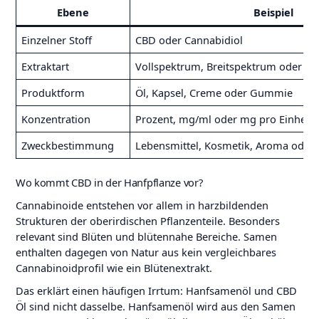
Ebene
Beispiel
Einzelner Stoff
CBD oder Cannabidiol
Extraktart
Vollspektrum, Breitspektrum oder Iso
Produktform
Öl, Kapsel, Creme oder Gummie
Konzentration
Prozent, mg/ml oder mg pro Einheit
Zweckbestimmung
Lebensmittel, Kosmetik, Aroma oder 
Wo kommt CBD in der Hanfpflanze vor?
Cannabinoide entstehen vor allem in harzbildenden
Strukturen der oberirdischen Pflanzenteile. Besonders
relevant sind Blüten und blütennahe Bereiche. Samen
enthalten dagegen von Natur aus kein vergleichbares
Cannabinoidprofil wie ein Blütenextrakt.
Das erklärt einen häufigen Irrtum: Hanfsamenöl und CBD
Öl sind nicht dasselbe. Hanfsamenöl wird aus den Samen