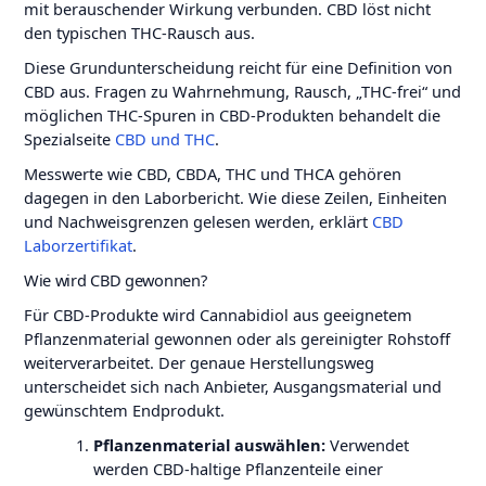
mit berauschender Wirkung verbunden. CBD löst nicht
den typischen THC-Rausch aus.
Diese Grundunterscheidung reicht für eine Definition von
CBD aus. Fragen zu Wahrnehmung, Rausch, „THC-frei“ und
möglichen THC-Spuren in CBD-Produkten behandelt die
Spezialseite
CBD und THC
.
Messwerte wie CBD, CBDA, THC und THCA gehören
dagegen in den Laborbericht. Wie diese Zeilen, Einheiten
und Nachweisgrenzen gelesen werden, erklärt
CBD
Laborzertifikat
.
Wie wird CBD gewonnen?
Für CBD-Produkte wird Cannabidiol aus geeignetem
Pflanzenmaterial gewonnen oder als gereinigter Rohstoff
weiterverarbeitet. Der genaue Herstellungsweg
unterscheidet sich nach Anbieter, Ausgangsmaterial und
gewünschtem Endprodukt.
Pflanzenmaterial auswählen:
Verwendet
werden CBD-haltige Pflanzenteile einer