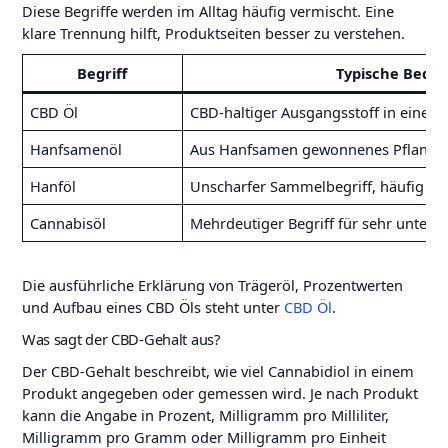
Diese Begriffe werden im Alltag häufig vermischt. Eine
klare Trennung hilft, Produktseiten besser zu verstehen.
Begriff
Typische Bede
CBD Öl
CBD-haltiger Ausgangsstoff in einem 
Hanfsamenöl
Aus Hanfsamen gewonnenes Pflanzen
Hanföl
Unscharfer Sammelbegriff, häufig fü
Cannabisöl
Mehrdeutiger Begriff für sehr untersc
Die ausführliche Erklärung von Trägeröl, Prozentwerten
und Aufbau eines CBD Öls steht unter
CBD Öl
.
Was sagt der CBD-Gehalt aus?
Der CBD-Gehalt beschreibt, wie viel Cannabidiol in einem
Produkt angegeben oder gemessen wird. Je nach Produkt
kann die Angabe in Prozent, Milligramm pro Milliliter,
Milligramm pro Gramm oder Milligramm pro Einheit