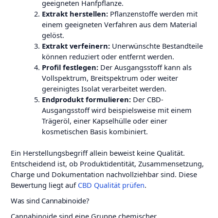
geeigneten Hanfpflanze.
Extrakt herstellen:
Pflanzenstoffe werden mit
einem geeigneten Verfahren aus dem Material
gelöst.
Extrakt verfeinern:
Unerwünschte Bestandteile
können reduziert oder entfernt werden.
Profil festlegen:
Der Ausgangsstoff kann als
Vollspektrum, Breitspektrum oder weiter
gereinigtes Isolat verarbeitet werden.
Endprodukt formulieren:
Der CBD-
Ausgangsstoff wird beispielsweise mit einem
Trägeröl, einer Kapselhülle oder einer
kosmetischen Basis kombiniert.
Ein Herstellungsbegriff allein beweist keine Qualität.
Entscheidend ist, ob Produktidentität, Zusammensetzung,
Charge und Dokumentation nachvollziehbar sind. Diese
Bewertung liegt auf
CBD Qualität prüfen
.
Was sind Cannabinoide?
Cannabinoide sind eine Gruppe chemischer