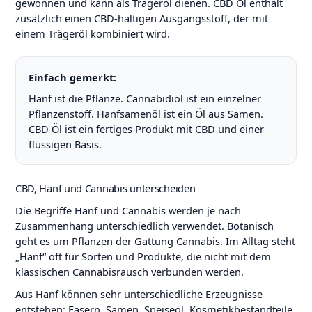
gewonnen und kann als Trägeröl dienen. CBD Öl enthält
zusätzlich einen CBD-haltigen Ausgangsstoff, der mit
einem Trägeröl kombiniert wird.
Einfach gemerkt:
Hanf ist die Pflanze. Cannabidiol ist ein einzelner
Pflanzenstoff. Hanfsamenöl ist ein Öl aus Samen.
CBD Öl ist ein fertiges Produkt mit CBD und einer
flüssigen Basis.
CBD, Hanf und Cannabis unterscheiden
Die Begriffe Hanf und Cannabis werden je nach
Zusammenhang unterschiedlich verwendet. Botanisch
geht es um Pflanzen der Gattung Cannabis. Im Alltag steht
„Hanf“ oft für Sorten und Produkte, die nicht mit dem
klassischen Cannabisrausch verbunden werden.
Aus Hanf können sehr unterschiedliche Erzeugnisse
entstehen: Fasern, Samen, Speiseöl, Kosmetikbestandteile,