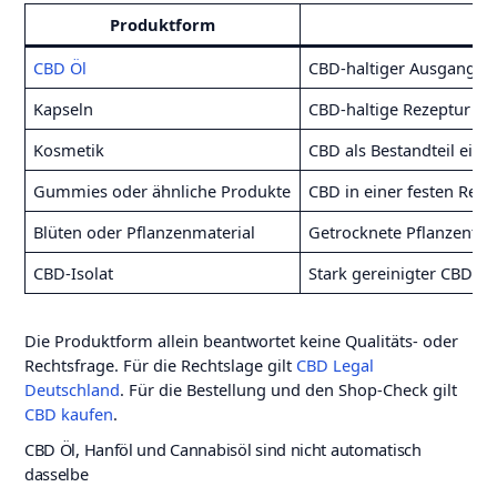
Produktform
CBD Öl
CBD-haltiger Ausgangssto
Kapseln
CBD-haltige Rezeptur in 
Kosmetik
CBD als Bestandteil eine
Gummies oder ähnliche Produkte
CBD in einer festen Reze
Blüten oder Pflanzenmaterial
Getrocknete Pflanzenteil
CBD-Isolat
Stark gereinigter CBD-Ro
Die Produktform allein beantwortet keine Qualitäts- oder
Rechtsfrage. Für die Rechtslage gilt
CBD Legal
Deutschland
. Für die Bestellung und den Shop-Check gilt
CBD kaufen
.
CBD Öl, Hanföl und Cannabisöl sind nicht automatisch
dasselbe