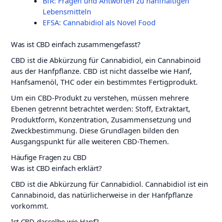
BfR: Fragen und Antworten zu hanfhaltigen
Lebensmitteln
EFSA: Cannabidiol als Novel Food
Was ist CBD einfach zusammengefasst?
CBD ist die Abkürzung für Cannabidiol, ein Cannabinoid
aus der Hanfpflanze. CBD ist nicht dasselbe wie Hanf,
Hanfsamenöl, THC oder ein bestimmtes Fertigprodukt.
Um ein CBD-Produkt zu verstehen, müssen mehrere
Ebenen getrennt betrachtet werden: Stoff, Extraktart,
Produktform, Konzentration, Zusammensetzung und
Zweckbestimmung. Diese Grundlagen bilden den
Ausgangspunkt für alle weiteren CBD-Themen.
Häufige Fragen zu CBD
Was ist CBD einfach erklärt?
CBD ist die Abkürzung für Cannabidiol. Cannabidiol ist ein
Cannabinoid, das natürlicherweise in der Hanfpflanze
vorkommt.
Ist CBD dasselbe wie Hanf?