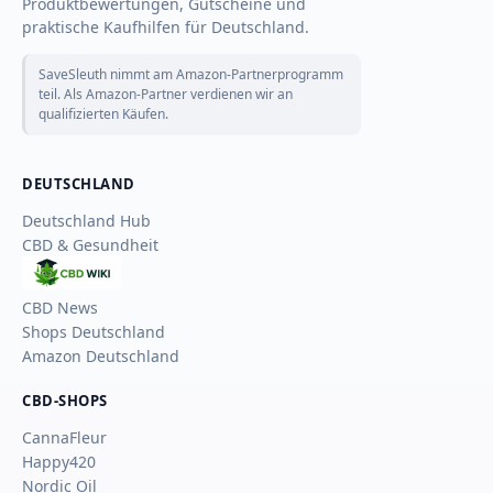
Produktbewertungen, Gutscheine und
praktische Kaufhilfen für Deutschland.
SaveSleuth nimmt am Amazon-Partnerprogramm
teil. Als Amazon-Partner verdienen wir an
qualifizierten Käufen.
DEUTSCHLAND
Deutschland Hub
CBD & Gesundheit
CBD
Wiki
CBD News
Shops Deutschland
Amazon Deutschland
CBD-SHOPS
CannaFleur
Happy420
Nordic Oil