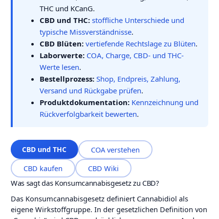
THC und KCanG.
CBD und THC:
stoffliche Unterschiede und
typische Missverständnisse
.
CBD Blüten:
vertiefende Rechtslage zu Blüten
.
Laborwerte:
COA, Charge, CBD- und THC-
Werte lesen
.
Bestellprozess:
Shop, Endpreis, Zahlung,
Versand und Rückgabe prüfen
.
Produktdokumentation:
Kennzeichnung und
Rückverfolgbarkeit bewerten
.
CBD und THC
COA verstehen
CBD kaufen
CBD Wiki
Was sagt das Konsumcannabisgesetz zu CBD?
Das Konsumcannabisgesetz definiert Cannabidiol als
eigene Wirkstoffgruppe. In der gesetzlichen Definition von