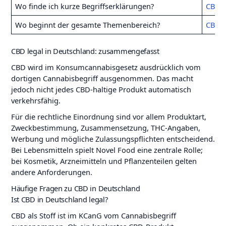
Wo finde ich kurze Begriffserklärungen?
CBD G
Wo beginnt der gesamte Themenbereich?
CBD W
CBD legal in Deutschland: zusammengefasst
CBD wird im Konsumcannabisgesetz ausdrücklich vom
dortigen Cannabisbegriff ausgenommen. Das macht
jedoch nicht jedes CBD-haltige Produkt automatisch
verkehrsfähig.
Für die rechtliche Einordnung sind vor allem Produktart,
Zweckbestimmung, Zusammensetzung, THC-Angaben,
Werbung und mögliche Zulassungspflichten entscheidend.
Bei Lebensmitteln spielt Novel Food eine zentrale Rolle;
bei Kosmetik, Arzneimitteln und Pflanzenteilen gelten
andere Anforderungen.
Häufige Fragen zu CBD in Deutschland
Ist CBD in Deutschland legal?
CBD als Stoff ist im KCanG vom Cannabisbegriff