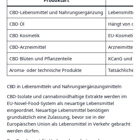
Produktart
Wi
CBD-Lebensmittel und Nahrungsergänzung
Lebensmittelr
CBD Öl
Hängt von der
CBD Kosmetik
EU-Kosmetikre
CBD-Arzneimittel
Arzneimittelre
CBD Blüten und Pflanzenteile
KCanG und Nut
Aroma- oder technische Produkte
Tatsächliche
CBD in Lebensmitteln und Nahrungsergänzungsmitteln
CBD-Isolate und cannabinoidhaltige Extrakte werden im
EU-Novel-Food-System als neuartige Lebensmittel
eingeordnet. Neuartige Lebensmittel benötigen
grundsätzlich eine Zulassung, bevor sie in der
Europäischen Union als Lebensmittel in Verkehr gebracht
werden dürfen.