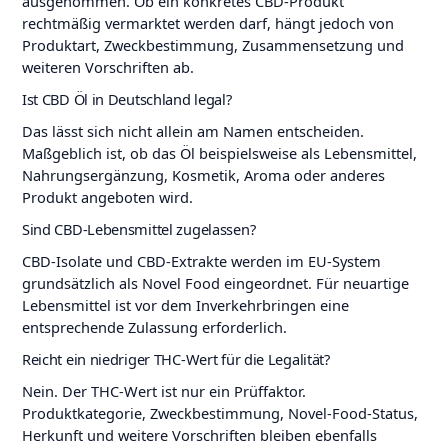
ausgenommen. Ob ein konkretes CBD-Produkt
rechtmäßig vermarktet werden darf, hängt jedoch von
Produktart, Zweckbestimmung, Zusammensetzung und
weiteren Vorschriften ab.
Ist CBD Öl in Deutschland legal?
Das lässt sich nicht allein am Namen entscheiden.
Maßgeblich ist, ob das Öl beispielsweise als Lebensmittel,
Nahrungsergänzung, Kosmetik, Aroma oder anderes
Produkt angeboten wird.
Sind CBD-Lebensmittel zugelassen?
CBD-Isolate und CBD-Extrakte werden im EU-System
grundsätzlich als Novel Food eingeordnet. Für neuartige
Lebensmittel ist vor dem Inverkehrbringen eine
entsprechende Zulassung erforderlich.
Reicht ein niedriger THC-Wert für die Legalität?
Nein. Der THC-Wert ist nur ein Prüffaktor.
Produktkategorie, Zweckbestimmung, Novel-Food-Status,
Herkunft und weitere Vorschriften bleiben ebenfalls