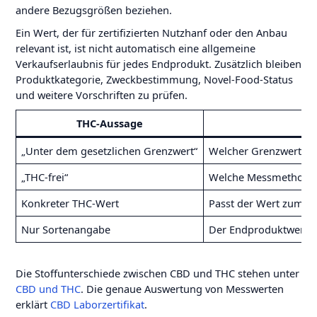
andere Bezugsgrößen beziehen.
Ein Wert, der für zertifizierten Nutzhanf oder den Anbau
relevant ist, ist nicht automatisch eine allgemeine
Verkaufserlaubnis für jedes Endprodukt. Zusätzlich bleiben
Produktkategorie, Zweckbestimmung, Novel-Food-Status
und weitere Vorschriften zu prüfen.
THC-Aussage
„Unter dem gesetzlichen Grenzwert“
Welcher Grenzwert, f
„THC-frei“
Welche Messmethode,
Konkreter THC-Wert
Passt der Wert zum Pr
Nur Sortenangabe
Der Endproduktwert un
Die Stoffunterschiede zwischen CBD und THC stehen unter
CBD und THC
. Die genaue Auswertung von Messwerten
erklärt
CBD Laborzertifikat
.