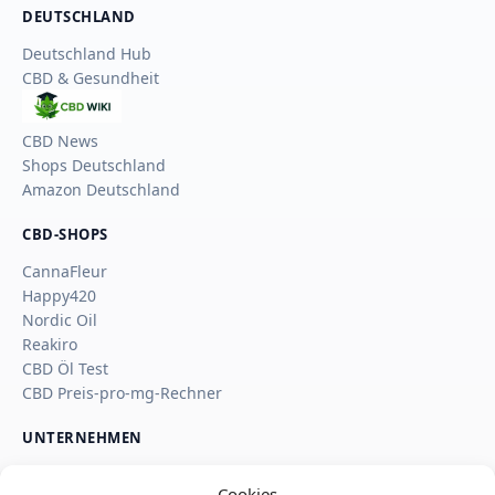
DEUTSCHLAND
Deutschland Hub
CBD & Gesundheit
CBD
Wiki
CBD News
Shops Deutschland
Amazon Deutschland
CBD-SHOPS
CannaFleur
Happy420
Nordic Oil
Reakiro
CBD Öl Test
CBD Preis-pro-mg-Rechner
UNTERNEHMEN
Über uns
Cookies