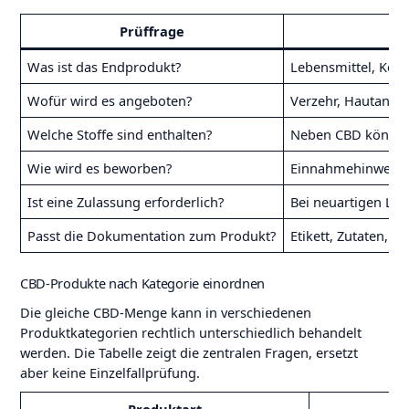
Prüffrage
Was ist das Endprodukt?
Lebensmittel, Kosm
Wofür wird es angeboten?
Verzehr, Hautanwe
Welche Stoffe sind enthalten?
Neben CBD können T
Wie wird es beworben?
Einnahmehinweise,
Ist eine Zulassung erforderlich?
Bei neuartigen Leb
Passt die Dokumentation zum Produkt?
Etikett, Zutaten, 
CBD-Produkte nach Kategorie einordnen
Die gleiche CBD-Menge kann in verschiedenen
Produktkategorien rechtlich unterschiedlich behandelt
werden. Die Tabelle zeigt die zentralen Fragen, ersetzt
aber keine Einzelfallprüfung.