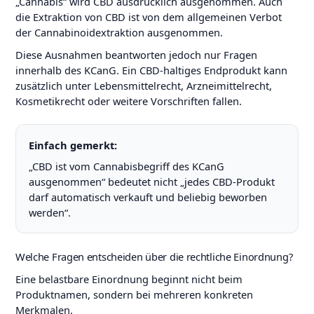
„Cannabis“ wird CBD ausdrücklich ausgenommen. Auch
die Extraktion von CBD ist von dem allgemeinen Verbot
der Cannabinoidextraktion ausgenommen.
Diese Ausnahmen beantworten jedoch nur Fragen
innerhalb des KCanG. Ein CBD-haltiges Endprodukt kann
zusätzlich unter Lebensmittelrecht, Arzneimittelrecht,
Kosmetikrecht oder weitere Vorschriften fallen.
Einfach gemerkt:
„CBD ist vom Cannabisbegriff des KCanG
ausgenommen“ bedeutet nicht „jedes CBD-Produkt
darf automatisch verkauft und beliebig beworben
werden“.
Welche Fragen entscheiden über die rechtliche Einordnung?
Eine belastbare Einordnung beginnt nicht beim
Produktnamen, sondern bei mehreren konkreten
Merkmalen.