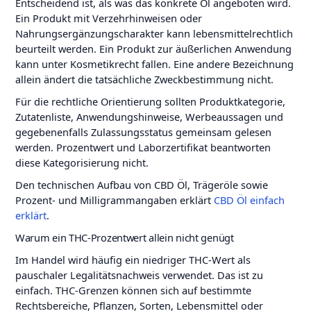
Entscheidend ist, als was das konkrete Öl angeboten wird.
Ein Produkt mit Verzehrhinweisen oder
Nahrungsergänzungscharakter kann lebensmittelrechtlich
beurteilt werden. Ein Produkt zur äußerlichen Anwendung
kann unter Kosmetikrecht fallen. Eine andere Bezeichnung
allein ändert die tatsächliche Zweckbestimmung nicht.
Für die rechtliche Orientierung sollten Produktkategorie,
Zutatenliste, Anwendungshinweise, Werbeaussagen und
gegebenenfalls Zulassungsstatus gemeinsam gelesen
werden. Prozentwert und Laborzertifikat beantworten
diese Kategorisierung nicht.
Den technischen Aufbau von CBD Öl, Trägeröle sowie
Prozent- und Milligrammangaben erklärt
CBD Öl einfach
erklärt
.
Warum ein THC-Prozentwert allein nicht genügt
Im Handel wird häufig ein niedriger THC-Wert als
pauschaler Legalitätsnachweis verwendet. Das ist zu
einfach. THC-Grenzen können sich auf bestimmte
Rechtsbereiche, Pflanzen, Sorten, Lebensmittel oder