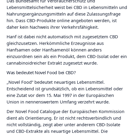
Das Bundesamt für Verbraucherschutz und
Lebensmittelsicherheit weist bei CBD in Lebensmitteln und
Nahrungsergänzungsmitteln auf diese Zulassungsfrage
hin. Dass CBD-Produkte online angeboten werden, ist
daher kein Nachweis ihrer Verkehrsfähigkeit.
Hanf ist dabei nicht automatisch mit zugesetztem CBD
gleichzusetzen. Herkömmliche Erzeugnisse aus
Hanfsamen oder Hanfsamenöl können anders
einzuordnen sein als ein Produkt, dem CBD-Isolat oder ein
cannabinoidreicher Extrakt zugesetzt wurde.
Was bedeutet Novel Food bei CBD?
„Novel Food“ bedeutet neuartiges Lebensmittel.
Entscheidend ist grundsätzlich, ob ein Lebensmittel oder
eine Zutat vor dem 15. Mai 1997 in der Europäischen
Union in nennenswertem Umfang verzehrt wurde.
Der Novel Food Catalogue der Europäischen Kommission
dient als Orientierung. Er ist nicht rechtsverbindlich und
nicht vollständig, zeigt aber unter anderem CBD-Isolate
und CBD-Extrakte als neuartige Lebensmittel. Die