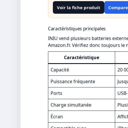
Voir la fiche produit
Comparer
Caractéristiques principales
INIU vend plusieurs batteries externe
Amazon.fr. Vérifiez donc toujours le 
Caractéristique
Capacité
20 0
Puissance fréquente
Jusq
Ports
USB-
Charge simultanée
Plus
Écran
Affi