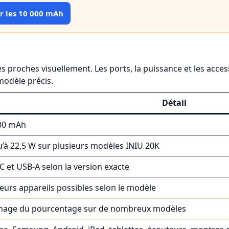
 les 10 000 mAh
s proches visuellement. Les ports, la puissance et les acces
modèle précis.
Détail
00 mAh
u’à 22,5 W sur plusieurs modèles INIU 20K
C et USB-A selon la version exacte
ieurs appareils possibles selon le modèle
chage du pourcentage sur de nombreux modèles