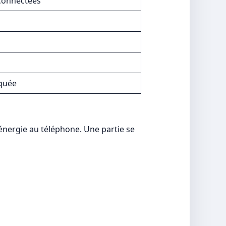
 connectées
iquée
énergie au téléphone. Une partie se