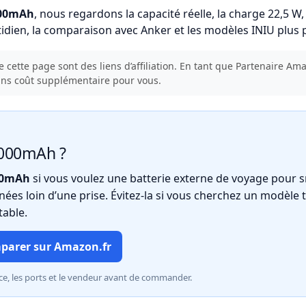
000mAh
, nous regardons la capacité réelle, la charge 22,5 W
tidien, la comparaison avec Anker et les modèles INIU plus 
e cette page sont des liens d’affiliation. En tant que Partenaire A
sans coût supplémentaire pour vous.
20000mAh ?
00mAh
si vous voulez une batterie externe de voyage pour s
ées loin d’une prise. Évitez-la si vous cherchez un modèle
table.
parer sur Amazon.fr
nce, les ports et le vendeur avant de commander.