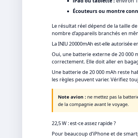
iPad ou tablette :
environ 1
Écouteurs ou montre conn
Le résultat réel dépend de la taille d
nombre d’appareils branchés en mê
La INIU 20000mAh est-elle autorisée en
Oui, une batterie externe de 20 000 
correctement. Elle doit aller en bag
Une batterie de 20 000 mAh reste hab
les règles peuvent varier. Vérifiez t
Note avion :
ne mettez pas la batterie
de la compagnie avant le voyage.
22,5 W : est-ce assez rapide ?
Pour beaucoup d’iPhone et de smartp