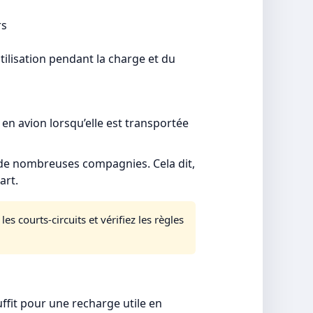
rs
utilisation pendant la charge et du
en avion lorsqu’elle est transportée
r de nombreuses compagnies. Cela dit,
art.
s courts-circuits et vérifiez les règles
fit pour une recharge utile en