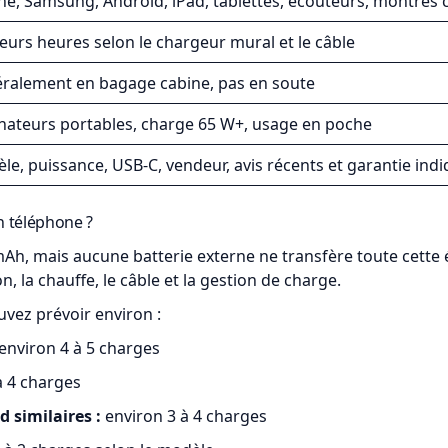
ne, Samsung, Android, iPad, tablettes, écouteurs, montres
ieurs heures selon le chargeur mural et le câble
ralement en bagage cabine, pas en soute
nateurs portables, charge 65 W+, usage en poche
le, puissance, USB-C, vendeur, avis récents et garantie ind
n téléphone ?
Ah, mais aucune batterie externe ne transfère toute cette 
, la chauffe, le câble et la gestion de charge.
vez prévoir environ :
environ 4 à 5 charges
à 4 charges
 similaires :
environ 3 à 4 charges