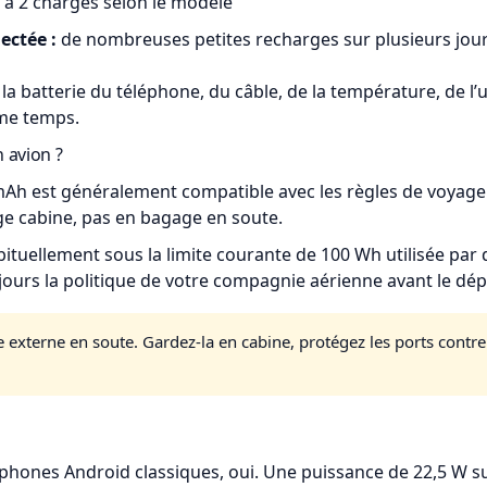
 à 2 charges selon le modèle
ectée :
de nombreuses petites recharges sur plusieurs jou
e la batterie du téléphone, du câble, de la température, de l’
me temps.
 avion ?
mAh est généralement compatible avec les règles de voyage 
age cabine, pas en bagage en soute.
ituellement sous la limite courante de 100 Wh utilisée pa
oujours la politique de votre compagnie aérienne avant le dép
 externe en soute. Gardez-la en cabine, protégez les ports contre le
hones Android classiques, oui. Une puissance de 22,5 W suf