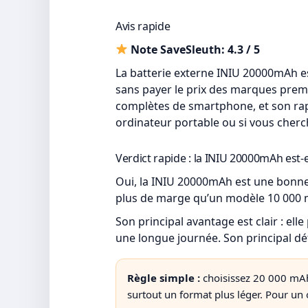
Avis rapide
Note SaveSleuth: 4.3 / 5
La batterie externe INIU 20000mAh es
sans payer le prix des marques premi
complètes de smartphone, et son rapp
ordinateur portable ou si vous cher
Verdict rapide : la INIU 20000mAh est-
Oui, la INIU 20000mAh est une bonne 
plus de marge qu’un modèle 10 000 m
Son principal avantage est clair : e
une longue journée. Son principal déf
Règle simple :
choisissez 20 000 mAh 
surtout un format plus léger. Pour un