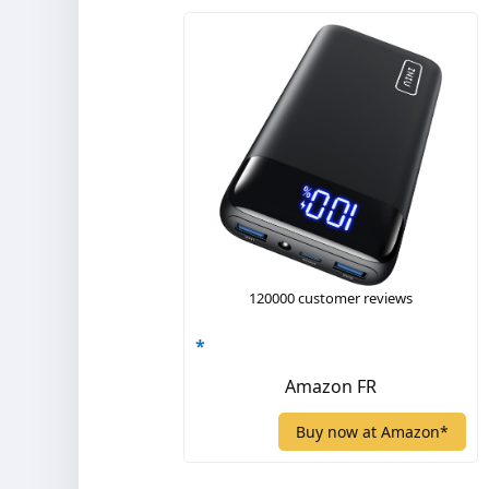
120000 customer reviews
*
Amazon FR
Buy now at Amazon*