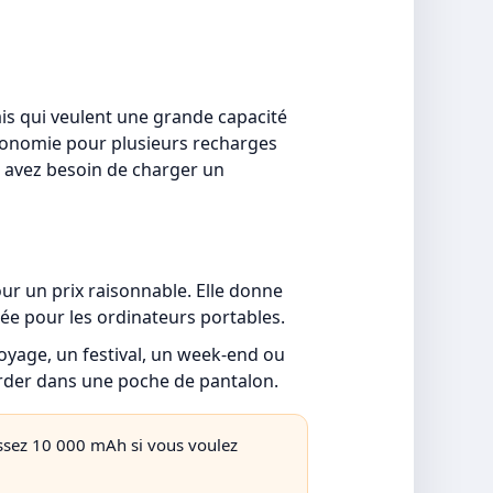
ais qui veulent une grande capacité
utonomie pour plusieurs recharges
s avez besoin de charger un
ur un prix raisonnable. Elle donne
ée pour les ordinateurs portables.
voyage, un festival, un week-end ou
garder dans une poche de pantalon.
sissez 10 000 mAh si vous voulez