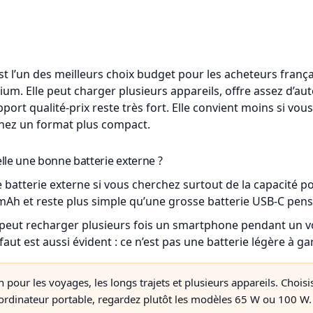
t l’un des meilleurs choix budget pour les acheteurs franç
um. Elle peut charger plusieurs appareils, offre assez d’a
ort qualité-prix reste très fort. Elle convient moins si vou
chez un format plus compact.
elle une bonne batterie externe ?
batterie externe si vous cherchez surtout de la capacité po
Ah et reste plus simple qu’une grosse batterie USB-C pens
lle peut recharger plusieurs fois un smartphone pendant un 
aut est aussi évident : ce n’est pas une batterie légère à 
pour les voyages, les longs trajets et plusieurs appareils. Choi
 ordinateur portable, regardez plutôt les modèles 65 W ou 100 W.