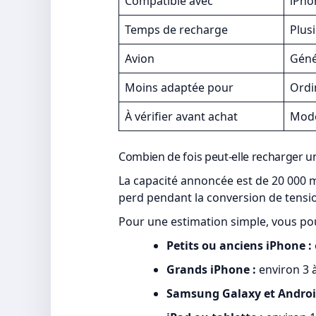
Compatible avec
iPho
Temps de recharge
Plus
Avion
Géné
Moins adaptée pour
Ordi
À vérifier avant achat
Modè
Combien de fois peut-elle recharger u
La capacité annoncée est de 20 000 m
perd pendant la conversion de tension
Pour une estimation simple, vous pou
Petits ou anciens iPhone :
Grands iPhone :
environ 3 
Samsung Galaxy et Android