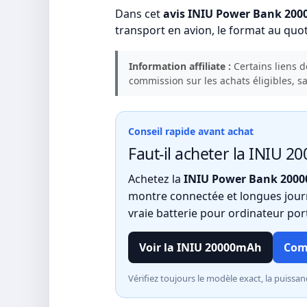
Dans cet
avis INIU Power Bank 20
transport en avion, le format au quo
Information affiliate :
Certains liens d
commission sur les achats éligibles, 
Conseil rapide avant achat
Faut-il acheter la INIU 
Achetez la
INIU Power Bank 200
montre connectée et longues journ
vraie batterie pour ordinateur por
Voir la INIU 20000mAh
Com
Vérifiez toujours le modèle exact, la puissa