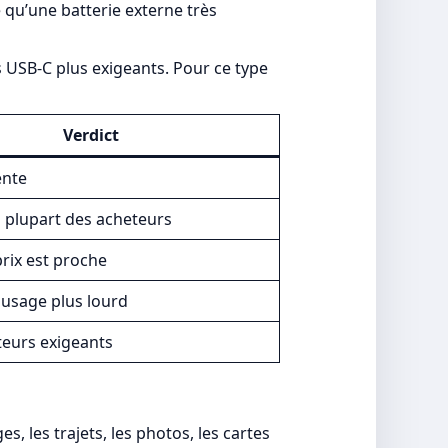
 qu’une batterie externe très
s USB-C plus exigeants. Pour ce type
Verdict
ente
a plupart des acheteurs
prix est proche
usage plus lourd
ateurs exigeants
, les trajets, les photos, les cartes