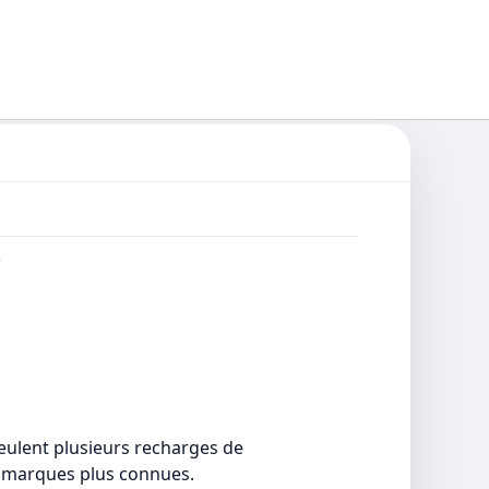
e
eulent plusieurs recharges de
s marques plus connues.