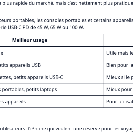
e plus rapide du marché, mais c’est nettement plus pratique
teurs portables, les consoles portables et certains appareil
erie USB-C PD de 45 W, 65 W ou 100 W.
Meilleur usage
ce
Utile mais l
tits appareils USB
Bien pour l
ttes, petits appareils USB-C
Mieux si le 
 portables, petits laptops
Mieux pour 
rs appareils
Pour utilis
ilisateurs d’iPhone qui veulent une réserve pour les voyages