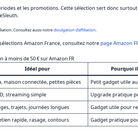
riodes et les promotions. Cette sélection sert donc surtout
eSleuth.
iliation. Consultez aussi notre
divulgation d’affiliation
.
e sélections Amazon France, consultez notre
page Amazon F
on à moins de 50 € sur Amazon FR
Idéal pour
Pourquoi il
a, maison connectée, petites pièces
Petit gadget utile a
D, streaming simple
Upgrade pratique po
ges, trajets, journées longues
Gadget utile pour re
etien rapide, rasage, contours
Gadget pratique pou