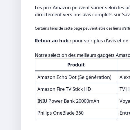
Les prix Amazon peuvent varier selon les pé
directement vers nos avis complets sur Sav
Certains liens de cette page peuvent être des liens d’aff
Retour au hub :
pour voir plus d’avis et d
Notre sélection des meilleurs gadgets Amaz
Produit
Amazon Echo Dot (5e génération)
Alex
Amazon Fire TV Stick HD
TV H
INIU Power Bank 20000mAh
Voya
Philips OneBlade 360
Entr