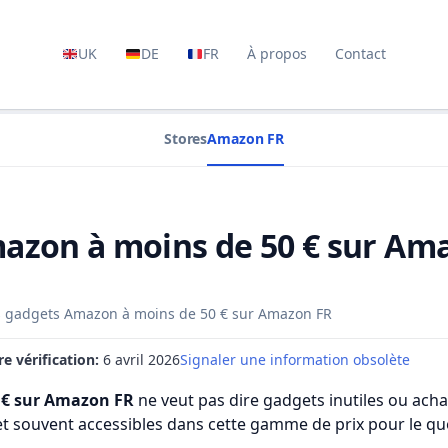
UK
DE
FR
À propos
Contact
Stores
Amazon FR
azon à moins de 50 € sur Am
s gadgets Amazon à moins de 50 € sur Amazon FR
e vérification:
6 avril 2026
Signaler une information obsolète
 € sur Amazon FR
ne veut pas dire gadgets inutiles ou ach
et souvent accessibles dans cette gamme de prix pour le qu