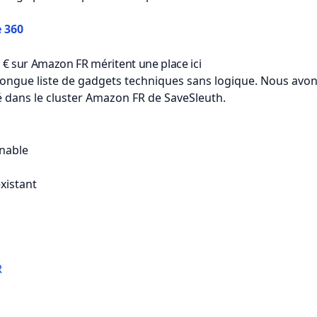
e 360
€ sur Amazon FR méritent une place ici
ongue liste de gadgets techniques sans logique. Nous avon
é dans le cluster Amazon FR de SaveSleuth.
nable
xistant
R