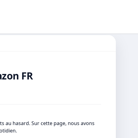
azon FR
ats au hasard. Sur cette page, nous avons
otidien.