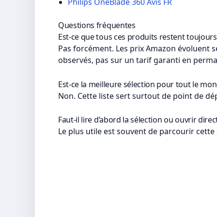
Philips OneBlade 360 Avis FR
Questions fréquentes
Est-ce que tous ces produits restent toujours
Pas forcément. Les prix Amazon évoluent se
observés, pas sur un tarif garanti en perm
Est-ce la meilleure sélection pour tout le mon
Non. Cette liste sert surtout de point de dé
Faut-il lire d’abord la sélection ou ouvrir dir
Le plus utile est souvent de parcourir cette