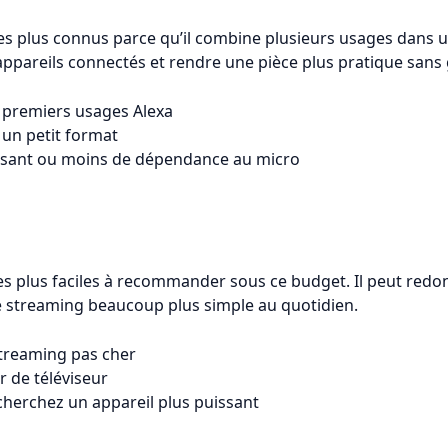
es plus connus parce qu’il combine plusieurs usages dans un
appareils connectés et rendre une pièce plus pratique sans
 premiers usages Alexa
un petit format
ssant ou moins de dépendance au micro
 les plus faciles à recommander sous ce budget. Il peut redo
de streaming beaucoup plus simple au quotidien.
streaming pas cher
 de téléviseur
cherchez un appareil plus puissant