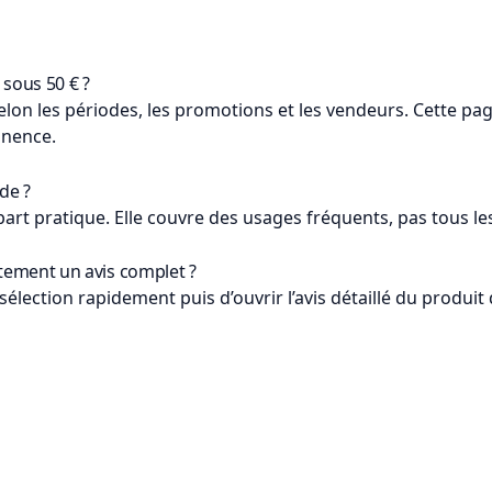
 sous 50 € ?
lon les périodes, les promotions et les vendeurs. Cette pag
anence.
de ?
part pratique. Elle couvre des usages fréquents, pas tous les
ectement un avis complet ?
 sélection rapidement puis d’ouvrir l’avis détaillé du produi