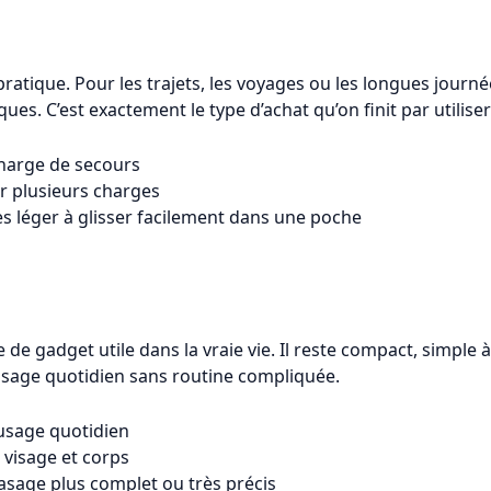
ratique. Pour les trajets, les voyages ou les longues journée
es. C’est exactement le type d’achat qu’on finit par utilise
harge de secours
r plusieurs charges
 léger à glisser facilement dans une poche
de gadget utile dans la vraie vie. Il reste compact, simple 
 usage quotidien sans routine compliquée.
 usage quotidien
 visage et corps
sage plus complet ou très précis