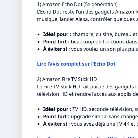
1) Amazon Echo Dot (5e génération)
L’Echo Dot reste l’un des gadgets Amazon l
musique, lancer Alexa, contrôler quelques 
Idéal pour :
chambre, cuisine, bureau et
Point fort :
beaucoup de fonctions dans 
À éviter si :
vous voulez un son plus pui
Lire l’avis complet sur l’Echo Dot
2) Amazon Fire TV Stick HD
Le Fire TV Stick HD fait partie des gadgets
télévision HD et rendre l’accès aux applis 
Idéal pour :
TV HD, seconde télévision, 
Point fort :
upgrade simple sans changer
À éviter si :
vous avez déjà une TV 4K et 