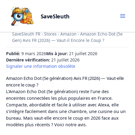
SaveSleuth
Skip
SaveSleuth FR
›
Stores
›
Amazon
›
Amazon Echo Dot (5e
to
Gen) Avis FR (2026) — Vaut-il Encore le Coup ?
content
Publié:
9 mars 2026
Mis à jour:
21 juillet 2026
Dernière vérification:
21 juillet 2026
Signaler une information obsolète
Amazon Echo Dot (5e génération) Avis FR (2026) — Vaut-elle
encore le coup ?
L’Amazon Echo Dot (5e génération) reste l’une des
enceintes connectées les plus populaires en France.
Compacte, abordable et facile à utiliser avec Alexa, elle
s’intègre facilement dans une chambre, une cuisine ou un
bureau. Mais vaut-elle encore le coup en 2026 face aux
modèles plus récents ? Voici notre avis.