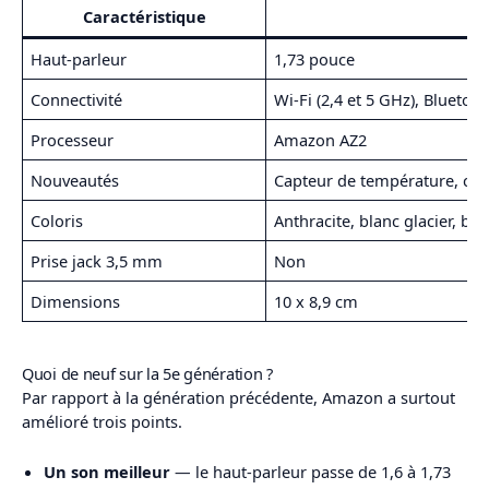
Caractéristique
Haut-parleur
1,73 pouce
Connectivité
Wi-Fi (2,4 et 5 GHz), Bluetoo
Processeur
Amazon AZ2
Nouveautés
Capteur de température, co
Coloris
Anthracite, blanc glacier, ble
Prise jack 3,5 mm
Non
Dimensions
10 x 8,9 cm
Quoi de neuf sur la 5e génération ?
Par rapport à la génération précédente, Amazon a surtout
amélioré trois points.
Un son meilleur
— le haut-parleur passe de 1,6 à 1,73