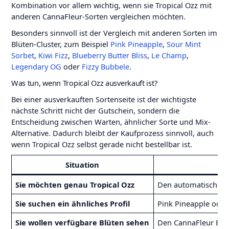
Kombination vor allem wichtig, wenn sie Tropical Ozz mit
anderen CannaFleur-Sorten vergleichen möchten.
Besonders sinnvoll ist der Vergleich mit anderen Sorten im
Blüten-Cluster, zum Beispiel
Pink Pineapple
,
Sour Mint
Sorbet
,
Kiwi Fizz
,
Blueberry Butter Bliss
,
Le Champ
,
Legendary OG
oder
Fizzy Bubbele
.
Was tun, wenn Tropical Ozz ausverkauft ist?
Bei einer ausverkauften Sortenseite ist der wichtigste
nächste Schritt nicht der Gutschein, sondern die
Entscheidung zwischen Warten, ähnlicher Sorte und Mix-
Alternative. Dadurch bleibt der Kaufprozess sinnvoll, auch
wenn Tropical Ozz selbst gerade nicht bestellbar ist.
Situation
Sie möchten genau Tropical Ozz
Den automatischen L
Sie suchen ein ähnliches Profil
Pink Pineapple oder
Sie wollen verfügbare Blüten sehen
Den CannaFleur Blü