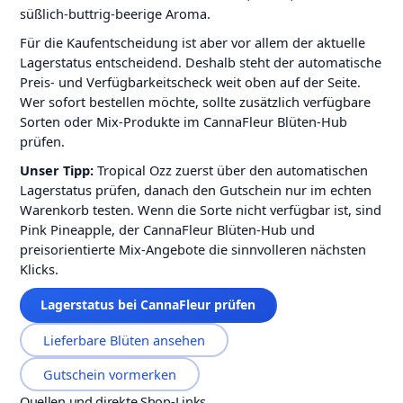
süßlich-buttrig-beerige Aroma.
Für die Kaufentscheidung ist aber vor allem der aktuelle
Lagerstatus entscheidend. Deshalb steht der automatische
Preis- und Verfügbarkeitscheck weit oben auf der Seite.
Wer sofort bestellen möchte, sollte zusätzlich verfügbare
Sorten oder Mix-Produkte im CannaFleur Blüten-Hub
prüfen.
Unser Tipp:
Tropical Ozz zuerst über den automatischen
Lagerstatus prüfen, danach den Gutschein nur im echten
Warenkorb testen. Wenn die Sorte nicht verfügbar ist, sind
Pink Pineapple, der CannaFleur Blüten-Hub und
preisorientierte Mix-Angebote die sinnvolleren nächsten
Klicks.
Lagerstatus bei CannaFleur prüfen
Lieferbare Blüten ansehen
Gutschein vormerken
Quellen und direkte Shop-Links