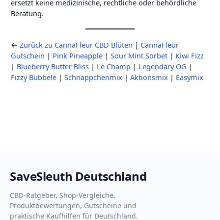
ersetzt keine medizinische, rechtliche oder behördliche
Beratung.
←
Zurück zu CannaFleur CBD Blüten
|
CannaFleur
Gutschein
|
Pink Pineapple
|
Sour Mint Sorbet
|
Kiwi Fizz
|
Blueberry Butter Bliss
|
Le Champ
|
Legendary OG
|
Fizzy Bubbele
|
Schnäppchenmix
|
Aktionsmix
|
Easymix
SaveSleuth Deutschland
CBD-Ratgeber, Shop-Vergleiche,
Produktbewertungen, Gutscheine und
praktische Kaufhilfen für Deutschland.