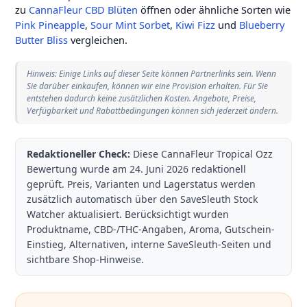
zu
CannaFleur CBD Blüten
öffnen oder ähnliche Sorten wie
Pink Pineapple
,
Sour Mint Sorbet
,
Kiwi Fizz
und
Blueberry
Butter Bliss
vergleichen.
Hinweis: Einige Links auf dieser Seite können Partnerlinks sein. Wenn
Sie darüber einkaufen, können wir eine Provision erhalten. Für Sie
entstehen dadurch keine zusätzlichen Kosten. Angebote, Preise,
Verfügbarkeit und Rabattbedingungen können sich jederzeit ändern.
Redaktioneller Check:
Diese CannaFleur Tropical Ozz
Bewertung wurde am
24. Juni 2026
redaktionell
geprüft. Preis, Varianten und Lagerstatus werden
zusätzlich automatisch über den SaveSleuth Stock
Watcher aktualisiert. Berücksichtigt wurden
Produktname, CBD-/THC-Angaben, Aroma, Gutschein-
Einstieg, Alternativen, interne SaveSleuth-Seiten und
sichtbare Shop-Hinweise.