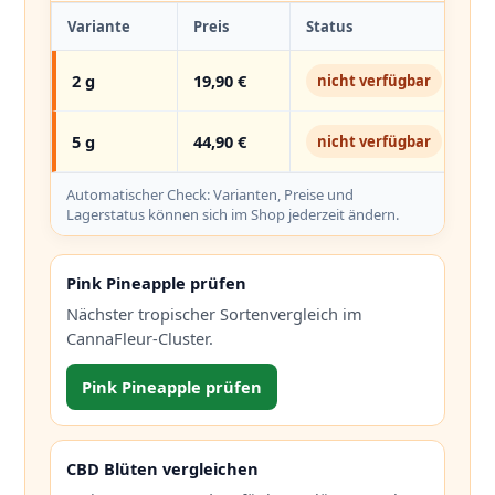
Variante
Preis
Status
2 g
19,90 €
nicht verfügbar
5 g
44,90 €
nicht verfügbar
Automatischer Check: Varianten, Preise und
Lagerstatus können sich im Shop jederzeit ändern.
Pink Pineapple prüfen
Nächster tropischer Sortenvergleich im
CannaFleur-Cluster.
Pink Pineapple prüfen
CBD Blüten vergleichen