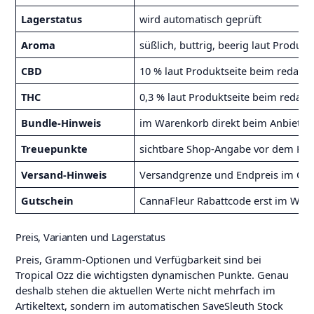
Lagerstatus
wird automatisch geprüft
Aroma
süßlich, buttrig, beerig laut Produk
CBD
10 % laut Produktseite beim redakti
THC
0,3 % laut Produktseite beim redakt
Bundle-Hinweis
im Warenkorb direkt beim Anbieter
Treuepunkte
sichtbare Shop-Angabe vor dem Kau
Versand-Hinweis
Versandgrenze und Endpreis im Che
Gutschein
CannaFleur Rabattcode erst im War
Preis, Varianten und Lagerstatus
Preis, Gramm-Optionen und Verfügbarkeit sind bei
Tropical Ozz die wichtigsten dynamischen Punkte. Genau
deshalb stehen die aktuellen Werte nicht mehrfach im
Artikeltext, sondern im automatischen SaveSleuth Stock