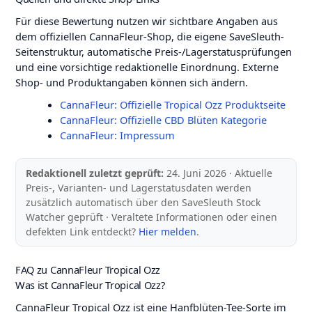
Für diese Bewertung nutzen wir sichtbare Angaben aus
dem offiziellen CannaFleur-Shop, die eigene SaveSleuth-
Seitenstruktur, automatische Preis-/Lagerstatusprüfungen
und eine vorsichtige redaktionelle Einordnung. Externe
Shop- und Produktangaben können sich ändern.
CannaFleur: Offizielle Tropical Ozz Produktseite
CannaFleur: Offizielle CBD Blüten Kategorie
CannaFleur: Impressum
Redaktionell zuletzt geprüft:
24. Juni 2026 · Aktuelle
Preis-, Varianten- und Lagerstatusdaten werden
zusätzlich automatisch über den SaveSleuth Stock
Watcher geprüft · Veraltete Informationen oder einen
defekten Link entdeckt?
Hier melden
.
FAQ zu CannaFleur Tropical Ozz
Was ist CannaFleur Tropical Ozz?
CannaFleur Tropical Ozz ist eine Hanfblüten-Tee-Sorte im