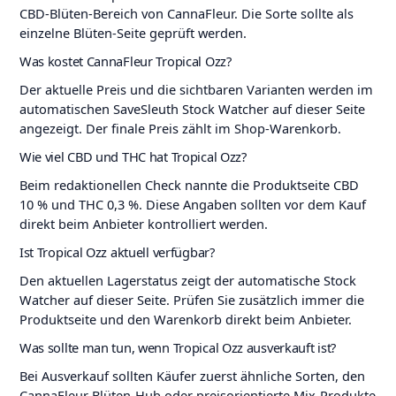
CBD-Blüten-Bereich von CannaFleur. Die Sorte sollte als
einzelne Blüten-Seite geprüft werden.
Was kostet CannaFleur Tropical Ozz?
Der aktuelle Preis und die sichtbaren Varianten werden im
automatischen SaveSleuth Stock Watcher auf dieser Seite
angezeigt. Der finale Preis zählt im Shop-Warenkorb.
Wie viel CBD und THC hat Tropical Ozz?
Beim redaktionellen Check nannte die Produktseite CBD
10 % und THC 0,3 %. Diese Angaben sollten vor dem Kauf
direkt beim Anbieter kontrolliert werden.
Ist Tropical Ozz aktuell verfügbar?
Den aktuellen Lagerstatus zeigt der automatische Stock
Watcher auf dieser Seite. Prüfen Sie zusätzlich immer die
Produktseite und den Warenkorb direkt beim Anbieter.
Was sollte man tun, wenn Tropical Ozz ausverkauft ist?
Bei Ausverkauf sollten Käufer zuerst ähnliche Sorten, den
CannaFleur Blüten-Hub oder preisorientierte Mix-Produkte