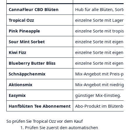
CannaFleur CBD Blüten
Hub für alle Blüten, Sorten
Tropical Ozz
einzelne Sorte mit Lagersta
Pink Pineapple
einzelne Sorte mit tropisch-
Sour Mint Sorbet
einzelne Sorte mit eigener 
Kiwi Fizz
einzelne Sorte mit eigener 
Blueberry Butter Bliss
einzelne Sorte mit eigener 
Schnäppchenmix
Mix-Angebot mit Preis-pr
Aktionsmix
Mix-Angebot mit niedrigere
Easymix
günstiger Mix-Einstieg.
Hanfblüten Tee Abonnement
Abo-Produkt im Blütenbere
So prüfen Sie Tropical Ozz vor dem Kauf
Prüfen Sie zuerst den automatischen