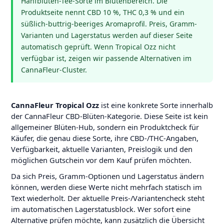
Hanfblüten-Tee-Sorte im Blütenbereich. Die
Produktseite nennt CBD 10 %, THC 0,3 % und ein
süßlich-buttrig-beeriges Aromaprofil. Preis, Gramm-
Varianten und Lagerstatus werden auf dieser Seite
automatisch geprüft. Wenn Tropical Ozz nicht
verfügbar ist, zeigen wir passende Alternativen im
CannaFleur-Cluster.
CannaFleur Tropical Ozz
ist eine konkrete Sorte innerhalb
der CannaFleur CBD-Blüten-Kategorie. Diese Seite ist kein
allgemeiner Blüten-Hub, sondern ein Produktcheck für
Käufer, die genau diese Sorte, ihre CBD-/THC-Angaben,
Verfügbarkeit, aktuelle Varianten, Preislogik und den
möglichen Gutschein vor dem Kauf prüfen möchten.
Da sich Preis, Gramm-Optionen und Lagerstatus ändern
können, werden diese Werte nicht mehrfach statisch im
Text wiederholt. Der aktuelle Preis-/Variantencheck steht
im automatischen Lagerstatusblock. Wer sofort eine
Alternative prüfen möchte, kann zusätzlich die Übersicht