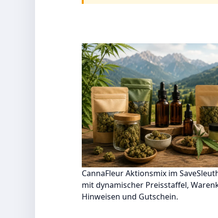
CannaFleur Aktionsmix im SaveSleut
mit dynamischer Preisstaffel, Waren
Hinweisen und Gutschein.