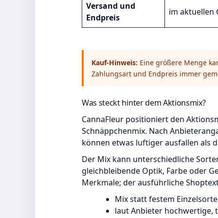
Versand und
im aktuellen
Endpreis
Kauf-Hinweis:
Eine größere Menge kan
Zahlungsart und Endpreis immer gem
Was steckt hinter dem Aktionsmix?
CannaFleur positioniert den Aktions
Schnäppchenmix. Nach Anbieterangab
können etwas luftiger ausfallen als 
Der Mix kann unterschiedliche Sort
gleichbleibende Optik, Farbe oder G
Merkmale; der ausführliche Shoptex
Mix statt festem Einzelsorte
laut Anbieter hochwertige, t