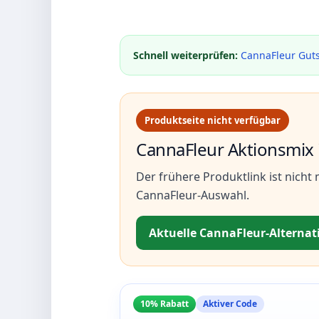
Schnell weiterprüfen:
CannaFleur Gut
Produktseite nicht verfügbar
CannaFleur Aktionsmix i
Der frühere Produktlink ist nicht
CannaFleur-Auswahl.
Aktuelle CannaFleur-Alternat
10% Rabatt
Aktiver Code