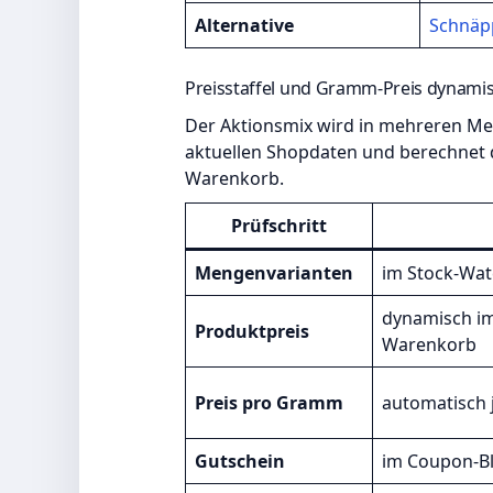
Alternative
Schnäp
Preisstaffel und Gramm-Preis dynami
Der Aktionsmix wird in mehreren Me
aktuellen Shopdaten und berechnet d
Warenkorb.
Prüfschritt
Mengenvarianten
im Stock-Wat
dynamisch im
Produktpreis
Warenkorb
Preis pro Gramm
automatisch 
Gutschein
im Coupon-Bl