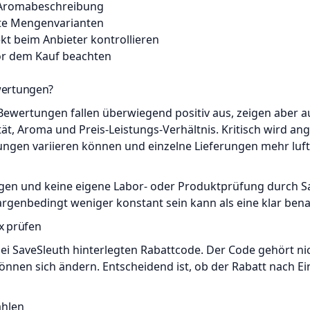
e Aromabeschreibung
te Mengenvarianten
t beim Anbieter kontrollieren
or dem Kauf beachten
wertungen?
 Bewertungen fallen überwiegend positiv aus, zeigen aber a
t, Aroma und Preis-Leistungs-Verhältnis. Kritisch wird a
gen variieren können und einzelne Lieferungen mehr lufti
gen und keine eigene Labor- oder Produktprüfung durch Sa
chargenbedingt weniger konstant sein kann als eine klar bena
x prüfen
ei SaveSleuth hinterlegten Rabattcode. Der Code gehört nic
önnen sich ändern. Entscheidend ist, ob der Rabatt nach E
ählen