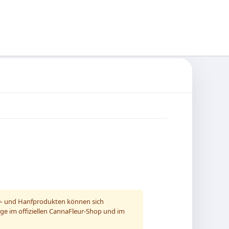
CBD- und Hanfprodukten können sich
ige im offiziellen CannaFleur-Shop und im