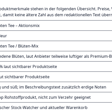
oduktmerkmale stehen in der folgenden Übersicht. Preise, 
, damit keine ältere Zahl aus dem redaktionellen Text üb
ten Tee – Aktionsmix
leur
ten Tee / Blüten-Mix
edene Blüten, laut Anbieter teilweise luftiger als Premium-B
 % laut sichtbarer Produktseite
aut sichtbarer Produktseite
g und süß; im Beschreibungstext zusätzlich erdige Noten
op Rohstoffprodukt, nicht zum Verzehr geeignet
scher Stock-Watcher und aktueller Warenkorb