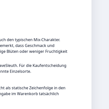
uch den typischen Mix-Charakter.
ngemerkt, dass Geschmack und
ge Blüten oder weniger Fruchtigkeit
veSleuth. Für die Kaufentscheidung
nnte Einzelsorte.
ht als statische Zeichenfolge in den
ingabe im Warenkorb tatsächlich