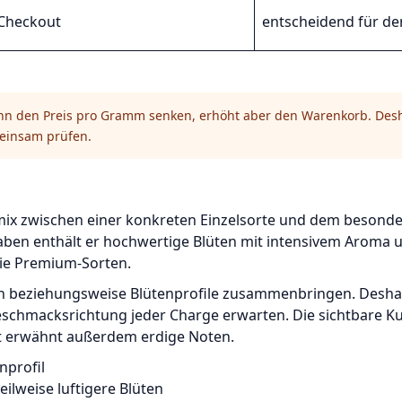
 Checkout
entscheidend für de
n den Preis pro Gramm senken, erhöht aber den Warenkorb. Desh
einsam prüfen.
mix zwischen einer konkreten Einzelsorte und dem besonde
en enthält er hochwertige Blüten mit intensivem Aroma un
die Premium-Sorten.
en beziehungsweise Blütenprofile zusammenbringen. Deshal
eschmacksrichtung jeder Charge erwarten. Die sichtbare K
t erwähnt außerdem erdige Noten.
nprofil
eilweise luftigere Blüten