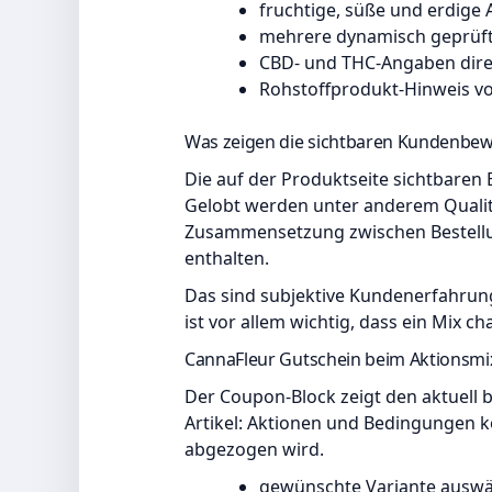
fruchtige, süße und erdig
mehrere dynamisch geprüf
CBD- und THC-Angaben direk
Rohstoffprodukt-Hinweis v
Was zeigen die sichtbaren Kundenbe
Die auf der Produktseite sichtbaren
Gelobt werden unter anderem Qualitä
Zusammensetzung zwischen Bestellun
enthalten.
Das sind subjektive Kundenerfahrun
ist vor allem wichtig, dass ein Mix 
CannaFleur Gutschein beim Aktionsmi
Der Coupon-Block zeigt den aktuell b
Artikel: Aktionen und Bedingungen k
abgezogen wird.
gewünschte Variante ausw