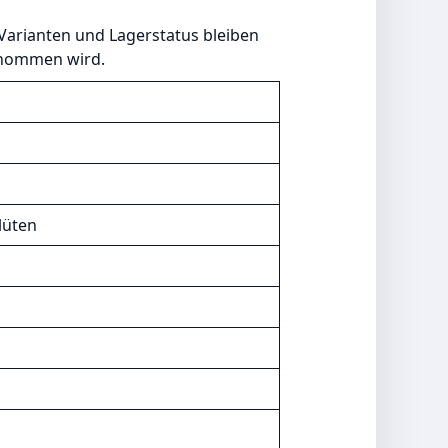
Varianten und Lagerstatus bleiben
ernommen wird.
lüten