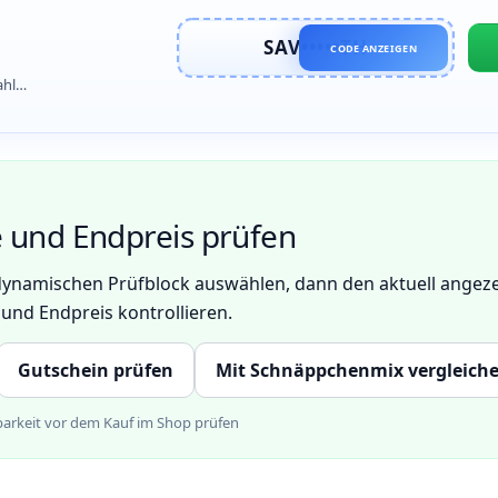
SAV•••••TH
CODE ANZEIGEN
ahl
korb.
 und Endpreis prüfen
 dynamischen Prüfblock auswählen, dann den aktuell ange
und Endpreis kontrollieren.
Gutschein prüfen
Mit Schnäppchenmix vergleich
gbarkeit vor dem Kauf im Shop prüfen