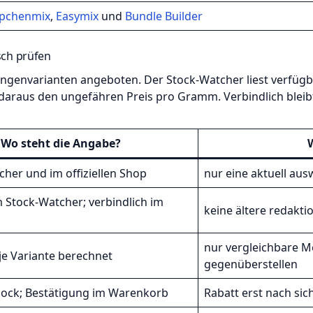
pchenmix
,
Easymix
und
Bundle Builder
sch prüfen
ngenvarianten angeboten. Der Stock-Watcher liest verfügb
araus den ungefähren Preis pro Gramm. Verbindlich bleibt
Wo steht die Angabe?
cher und im offiziellen Shop
nur eine aktuell au
 Stock-Watcher; verbindlich im
keine ältere redakt
nur vergleichbare 
je Variante berechnet
gegenüberstellen
ock; Bestätigung im Warenkorb
Rabatt erst nach si