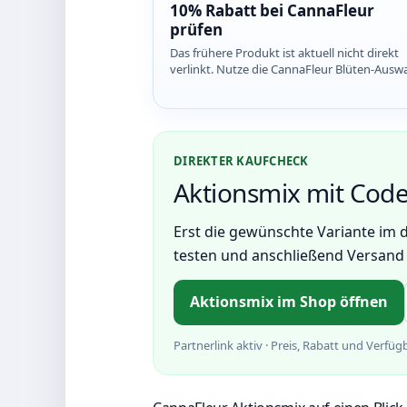
10% Rabatt bei CannaFleur
prüfen
Das frühere Produkt ist aktuell nicht direkt
verlinkt. Nutze die CannaFleur Blüten-Ausw
und prüfe den Code SAVESLEUTH im Waren
DIREKTER KAUFCHECK
Aktionsmix mit Code
Erst die gewünschte Variante im
testen und anschließend Versand 
Aktionsmix im Shop öffnen
Partnerlink aktiv · Preis, Rabatt und Verfü