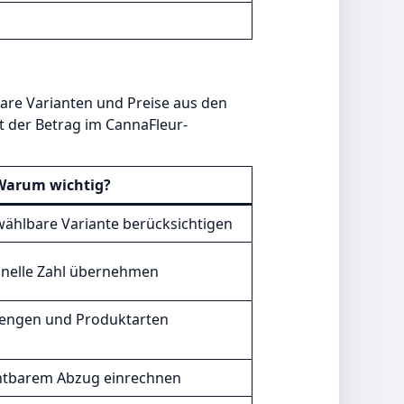
are Varianten und Preise aus den
 der Betrag im CannaFleur-
Warum wichtig?
swählbare Variante berücksichtigen
ionelle Zahl übernehmen
Mengen und Produktarten
chtbarem Abzug einrechnen