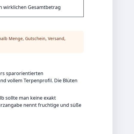
n wirklichen Gesamtbetrag
alb Menge, Gutschein, Versand,
rs sparorientierten
d vollem Terpenprofil. Die Blüten
b sollte man keine exakt
urzangabe nennt fruchtige und süße