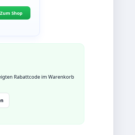
Zum Shop
zeigten Rabattcode im Warenkorb
en