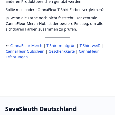
anderen Produktbereichen genutzt werden.
Sollte man andere CannaFleur T-Shirt-Farben vergleichen?
Ja, wenn die Farbe noch nicht feststeht. Der zentrale
CannaFleur Merch-Hub ist der bessere Einstieg, um alle
sichtbaren Farben zusammen zu prüfen.
←
CannaFleur Merch
|
T-Shirt mintgrün
|
T-Shirt weiß
|
CannaFleur Gutschein
|
Geschenkkarte
|
CannaFleur
Erfahrungen
SaveSleuth Deutschland