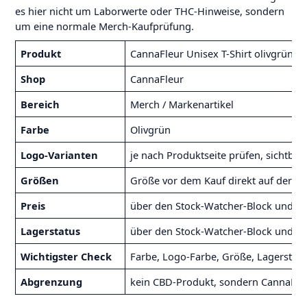
es hier nicht um Laborwerte oder THC-Hinweise, sondern
um eine normale Merch-Kaufprüfung.
Produkt
CannaFleur Unisex T-Shirt olivgrün
Shop
CannaFleur
Bereich
Merch / Markenartikel
Farbe
Olivgrün
Logo-Varianten
je nach Produktseite prüfen, sichtbar
Größen
Größe vor dem Kauf direkt auf der P
Preis
über den Stock-Watcher-Block und fi
Lagerstatus
über den Stock-Watcher-Block und fin
Wichtigster Check
Farbe, Logo-Farbe, Größe, Lagerstatu
Abgrenzung
kein CBD-Produkt, sondern CannaFle