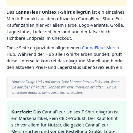
Das
CannaFleur Unisex T-Shirt olivgrün
ist ein einzelnes
Merch-Produkt aus dem offiziellen CannaFleur-Shop. Für
Käufer zählen hier vor allem Farbe, Logo-Variante, Größe,
Lagerstatus, Lieferzeit, Versand und der tatsächlich
sichtbare Endpreis im Checkout.
Diese Seite ergänzt den allgemeinen
CannaFleur Merch
-
Hub. Während der Hub alle T-Shirt-Farben bündelt, prüft
diese Unterseite konkret das olivgrüne Modell und bindet
den aktuellen Preis- und Lagerstatus über SaveSleuth ein.
Hinweis: Einige Links auf dieser Seite können Partnerlinks sein. Wenn
Sie darüber einkaufen, können wir eine Provision erhalten. Für Sie
entstehen dadurch keine zusätzlichen Kosten.
Kurzfazit:
Das CannaFleur Unisex T-Shirt olivgrün ist
ein Markenartikel, kein CBD-Produkt. Der Kauf lohnt
sich vor allem für Nutzer, die gezielt CannaFleur
Merch suchen und vor der Bestellung Größe, Logo-