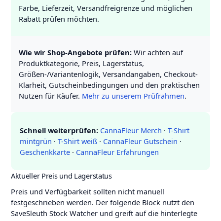
Farbe, Lieferzeit, Versandfreigrenze und möglichen
Rabatt prüfen möchten.
Wie wir Shop-Angebote prüfen:
Wir achten auf
Produktkategorie, Preis, Lagerstatus,
Größen-/Variantenlogik, Versandangaben, Checkout-
Klarheit, Gutscheinbedingungen und den praktischen
Nutzen für Käufer.
Mehr zu unserem Prüfrahmen
.
Schnell weiterprüfen:
CannaFleur Merch
·
T-Shirt
mintgrün
·
T-Shirt weiß
·
CannaFleur Gutschein
·
Geschenkkarte
·
CannaFleur Erfahrungen
Aktueller Preis und Lagerstatus
Preis und Verfügbarkeit sollten nicht manuell
festgeschrieben werden. Der folgende Block nutzt den
SaveSleuth Stock Watcher und greift auf die hinterlegte