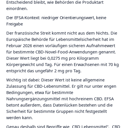
Entscheidend bleibt, wie Behörden die Produktart
einordnen.
Der EFSA-Kontext: niedriger Orientierungswert, keine
Freigabe
Der französische Streit kommt nicht aus dem Nichts. Die
Europäische Behörde für Lebensmittelsicherheit hat im
Februar 2026 einen vorläufigen sicheren Aufnahmewert
für bestimmte CBD-Novel-Food-Anwendungen genannt.
Dieser Wert liegt bei 0,0275 mg pro Kilogramm
Körpergewicht und Tag. Für einen Erwachsenen mit 70 kg
entspricht das ungefähr 2 mg pro Tag.
Wichtig ist dabei: Dieser Wert ist keine allgemeine
Zulassung für CBD-Lebensmittel. Er gilt nur unter engen
Bedingungen, etwa für bestimmte
Nahrungsergänzungsmittel mit hochreinem CBD. EFSA
betont außerdem, dass Datenlücken bestehen und die
Sicherheit für bestimmte Gruppen nicht festgestellt
werden kann.
Genau deshalb sind Begriffe wie „CBD Lebensmittel“, „CBD