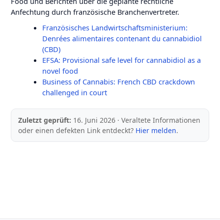
Food und Berichten über die geplante rechtliche
Anfechtung durch französische Branchenvertreter.
Französisches Landwirtschaftsministerium:
Denrées alimentaires contenant du cannabidiol
(CBD)
EFSA: Provisional safe level for cannabidiol as a
novel food
Business of Cannabis: French CBD crackdown
challenged in court
Zuletzt geprüft:
16. Juni 2026 · Veraltete Informationen
oder einen defekten Link entdeckt?
Hier melden
.