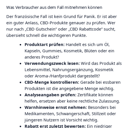
Was Verbraucher aus dem Fall mitnehmen können
Der französische Fall ist kein Grund für Panik. Er ist aber
ein guter Anlass, CBD-Produkte genauer zu prüfen. Wer
nur nach „CBD Gutschein“ oder „CBD Rabattcode“ sucht,
übersieht schnell die wichtigeren Punkte.
Produktart prüfen:
Handelt es sich um Öl,
Kapseln, Gummies, Kosmetik, Blüten oder ein
anderes Produkt?
Verwendungszweck lesen:
Wird das Produkt als
Lebensmittel, Nahrungsergänzung, Kosmetik
oder Aroma-/Hanfprodukt dargestellt?
CBD-Menge kontrollieren:
Gerade bei essbaren
Produkten ist die angegebene Menge wichtig.
Analyseangaben prüfen:
Zertifikate können
helfen, ersetzen aber keine rechtliche Zulassung.
Warnhinweise ernst nehmen:
Besonders bei
Medikamenten, Schwangerschaft, Stillzeit oder
jüngeren Nutzern ist Vorsicht wichtig.
Rabatt erst zuletzt bewerten:
Ein niedriger