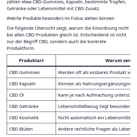
zählen etwa CBD-Gummies, Kapseln, bestimmte Tropfen,
Getränke oder Lebensmittel mit CBD-Zusatz.
Welche Produkte besonders im Fokus stehen können
Die folgende Übersicht zeigt, warum die Einordnung nicht
bei allen CBD-Produkten gleich ist. Entscheidend ist nicht
nur der Begriff CBD, sondern auch die konkrete
Produktform.
Produktart
Warum sensib
CBD Gummies
Werden oft als essbares Produkt vers
CBD Kapseln
Können als Nahrungsergänzungsmitte
CBD Öl
Kann je nach Aufmachung unterschied
CBD Getränke
Lebensmittelbezug liegt besonders n
CBD Kosmetik
Nicht automatisch ein Lebensmittel, 
CBD Blüten
Andere rechtliche Fragen als Lebensmi