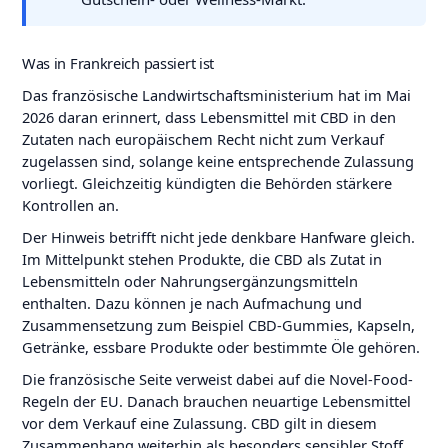
Was in Frankreich passiert ist
Das französische Landwirtschaftsministerium hat im Mai
2026 daran erinnert, dass Lebensmittel mit CBD in den
Zutaten nach europäischem Recht nicht zum Verkauf
zugelassen sind, solange keine entsprechende Zulassung
vorliegt. Gleichzeitig kündigten die Behörden stärkere
Kontrollen an.
Der Hinweis betrifft nicht jede denkbare Hanfware gleich.
Im Mittelpunkt stehen Produkte, die CBD als Zutat in
Lebensmitteln oder Nahrungsergänzungsmitteln
enthalten. Dazu können je nach Aufmachung und
Zusammensetzung zum Beispiel CBD-Gummies, Kapseln,
Getränke, essbare Produkte oder bestimmte Öle gehören.
Die französische Seite verweist dabei auf die Novel-Food-
Regeln der EU. Danach brauchen neuartige Lebensmittel
vor dem Verkauf eine Zulassung. CBD gilt in diesem
Zusammenhang weiterhin als besonders sensibler Stoff,