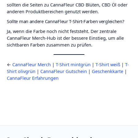
sollten die Seiten zu CannaFleur CBD Blüten, CBD Öl oder
anderen Produktbereichen genutzt werden.
Sollte man andere CannaFleur T-Shirt-Farben vergleichen?
Ja, wenn die Farbe noch nicht feststeht. Der zentrale
CannaFleur Merch-Hub ist der bessere Einstieg, um alle
sichtbaren Farben zusammen zu prüfen.
←
CannaFleur Merch
|
T-Shirt mintgrün
|
T-Shirt weiß
|
T-
Shirt olivgrün
|
CannaFleur Gutschein
|
Geschenkkarte
|
CannaFleur Erfahrungen