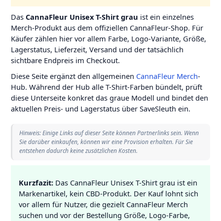
Das
CannaFleur Unisex T-Shirt grau
ist ein einzelnes
Merch-Produkt aus dem offiziellen CannaFleur-Shop. Für
Käufer zählen hier vor allem Farbe, Logo-Variante, Größe,
Lagerstatus, Lieferzeit, Versand und der tatsächlich
sichtbare Endpreis im Checkout.
Diese Seite ergänzt den allgemeinen
CannaFleur Merch
-
Hub. Während der Hub alle T-Shirt-Farben bündelt, prüft
diese Unterseite konkret das graue Modell und bindet den
aktuellen Preis- und Lagerstatus über SaveSleuth ein.
Hinweis: Einige Links auf dieser Seite können Partnerlinks sein. Wenn
Sie darüber einkaufen, können wir eine Provision erhalten. Für Sie
entstehen dadurch keine zusätzlichen Kosten.
Kurzfazit:
Das CannaFleur Unisex T-Shirt grau ist ein
Markenartikel, kein CBD-Produkt. Der Kauf lohnt sich
vor allem für Nutzer, die gezielt CannaFleur Merch
suchen und vor der Bestellung Größe, Logo-Farbe,