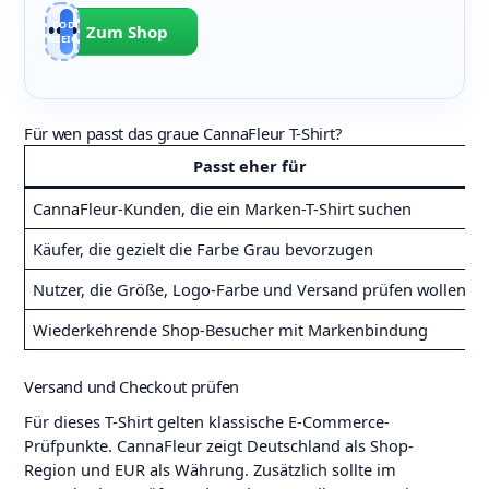
wird.
CODE
SAV•••••TH
Zum Shop
ANZEIGEN
Für wen passt das graue CannaFleur T-Shirt?
Passt eher für
CannaFleur-Kunden, die ein Marken-T-Shirt suchen
Käufer, die gezielt die Farbe Grau bevorzugen
Nutzer, die Größe, Logo-Farbe und Versand prüfen wollen
Wiederkehrende Shop-Besucher mit Markenbindung
Versand und Checkout prüfen
Für dieses T-Shirt gelten klassische E-Commerce-
Prüfpunkte. CannaFleur zeigt Deutschland als Shop-
Region und EUR als Währung. Zusätzlich sollte im