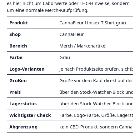
es hier nicht um Laborwerte oder THC-Hinweise, sondern
um eine normale Merch-Kaufprüfung.
Produkt
CannaFleur Unisex T-Shirt grau
Shop
CannaFleur
Bereich
Merch / Markenartikel
Farbe
Grau
Logo-Varianten
je nach Produktseite prüfen, sichtbar
Größen
Größe vor dem Kauf direkt auf der P
Preis
über den Stock-Watcher-Block und fi
Lagerstatus
über den Stock-Watcher-Block und fin
Wichtigster Check
Farbe, Logo-Farbe, Größe, Lagerstatu
Abgrenzung
kein CBD-Produkt, sondern CannaFle