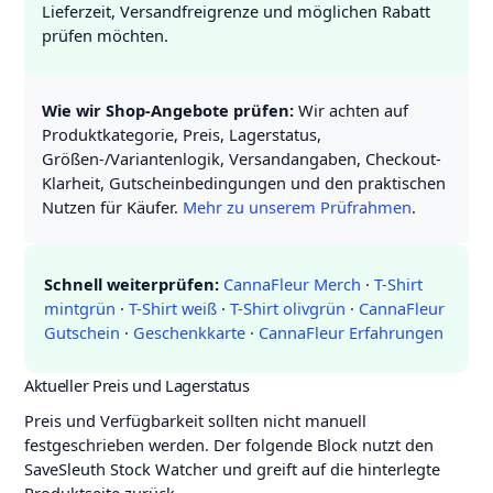
Lieferzeit, Versandfreigrenze und möglichen Rabatt
prüfen möchten.
Wie wir Shop-Angebote prüfen:
Wir achten auf
Produktkategorie, Preis, Lagerstatus,
Größen-/Variantenlogik, Versandangaben, Checkout-
Klarheit, Gutscheinbedingungen und den praktischen
Nutzen für Käufer.
Mehr zu unserem Prüfrahmen
.
Schnell weiterprüfen:
CannaFleur Merch
·
T-Shirt
mintgrün
·
T-Shirt weiß
·
T-Shirt olivgrün
·
CannaFleur
Gutschein
·
Geschenkkarte
·
CannaFleur Erfahrungen
Aktueller Preis und Lagerstatus
Preis und Verfügbarkeit sollten nicht manuell
festgeschrieben werden. Der folgende Block nutzt den
SaveSleuth Stock Watcher und greift auf die hinterlegte