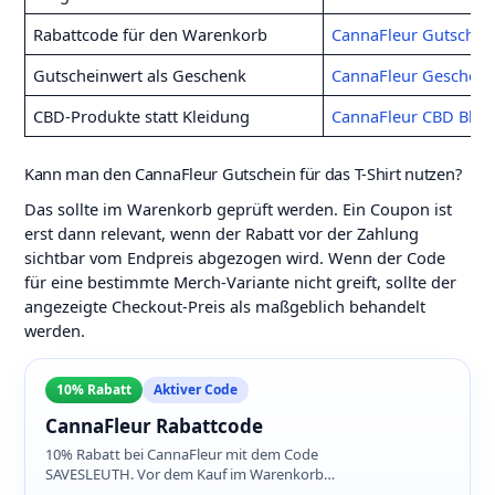
Rabattcode für den Warenkorb
CannaFleur Gutschei
Gutscheinwert als Geschenk
CannaFleur Geschenk
CBD-Produkte statt Kleidung
CannaFleur CBD Blüt
Kann man den CannaFleur Gutschein für das T-Shirt nutzen?
Das sollte im Warenkorb geprüft werden. Ein Coupon ist
erst dann relevant, wenn der Rabatt vor der Zahlung
sichtbar vom Endpreis abgezogen wird. Wenn der Code
für eine bestimmte Merch-Variante nicht greift, sollte der
angezeigte Checkout-Preis als maßgeblich behandelt
werden.
10% Rabatt
Aktiver Code
CannaFleur Rabattcode
10% Rabatt bei CannaFleur mit dem Code
SAVESLEUTH. Vor dem Kauf im Warenkorb
prüfen, ob der Rabatt auf das T-Shirt angewendet